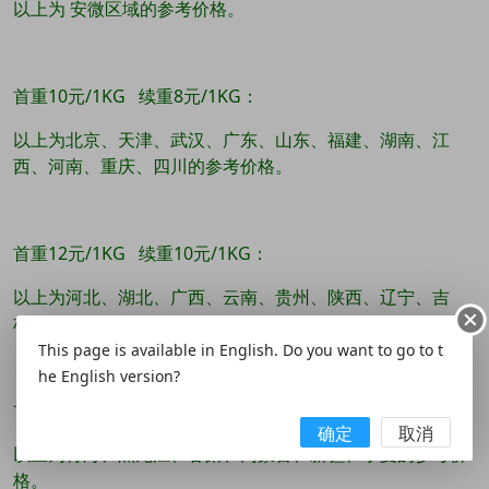
以上为 安微区域的参考价格。
首重10元/1KG 续重8元/1KG：
以上为北京、天津、武汉、广东、山东、福建、湖南、江
西、河南、重庆、四川的参考价格。
首重12元/1KG 续重10元/1KG：
以上为河北、湖北、广西、云南、贵州、陕西、辽宁、吉
林、山西、海南的参考价格。
This page is available in English. Do you want to go to t
he English version?
首重15元/1KG 续重12元/1KG：
确定
取消
以上为青海、黑龙江、甘肃、内蒙古、新疆、宁夏的参考价
格。