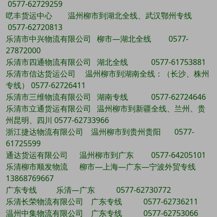
0577-62729259
呓丰货运中心 温州柳市到湖北全线、武汉鄂州专线
0577-62720813
乐清市中兴物流有限公司 柳市—湖北全线 0577-
27872000
乐清市四通物流有限公司 湖北全线 0577-61753881
乐清市信达货运公司 温州柳市到湖南全线：（长沙、株州
专线） 0577-62726411
乐清市三维物流有限公司 湖南专线 0577-62724646
乐清市立通货运有限公司 温州柳市到新疆全线、兰州、贵
州昆明、四川 0577-62733966
浙江捷达物流有限公司 温州柳市到贵州贵阳 0577-
61725599
通达货运有限公司 温州柳市到广东 0577-64205101
乐清柳市顺发物流 柳市—上海—广东—宁波外贸专线
13868769667
广东专线 乐清—广东 0577-62730772
乐清长荣物流有限公司 广东专线 0577-62736211
温州中集物流有限公司 广东专线 0577-62753066