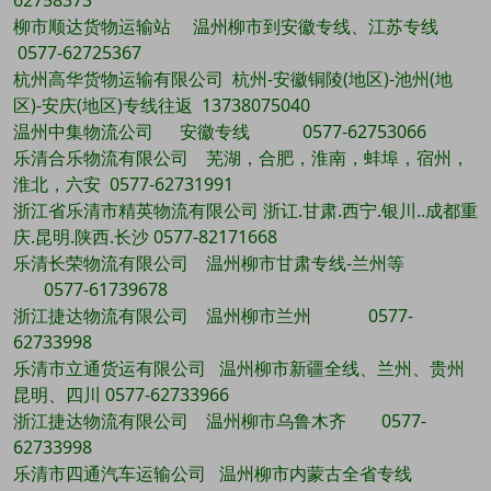
62758373
柳市顺达货物运输站 温州柳市到安徽专线、江苏专线
0577-62725367
杭州高华货物运输有限公司 杭州-安徽铜陵(地区)-池州(地
区)-安庆(地区)专线往返 13738075040
温州中集物流公司 安徽专线 0577-62753066
乐清合乐物流有限公司 芜湖，合肥，淮南，蚌埠，宿州，
淮北，六安 0577-62731991
浙江省乐清市精英物流有限公司 浙讧.甘肃.西宁.银川..成都重
庆.昆明.陕西.长沙 0577-82171668
乐清长荣物流有限公司 温州柳市甘肃专线-兰州等
0577-61739678
浙江捷达物流有限公司 温州柳市兰州 0577-
62733998
乐清市立通货运有限公司 温州柳市新疆全线、兰州、贵州
昆明、四川 0577-62733966
浙江捷达物流有限公司 温州柳市乌鲁木齐 0577-
62733998
乐清市四通汽车运输公司 温州柳市内蒙古全省专线