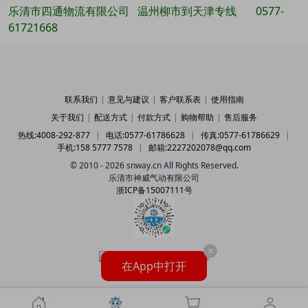
乐清市四通物流有限公司 温州柳市到天津专线 0577-
61721668
联系我们
|
意见与建议
|
客户联系表
|
使用指南
关于我们
|
配送方式
|
付款方式
|
购物帮助
|
售后服务
热线:4008-292-877
|
电话:0577-61786628
|
传真:0577-61786629
|
手机:158 5777 7578
|
邮箱:2227202078@qq.com
© 2010 - 2026 snway.cn All Rights Reserved.
乐清市神威气动有限公司
浙ICP备15007111号
×
在App中打开