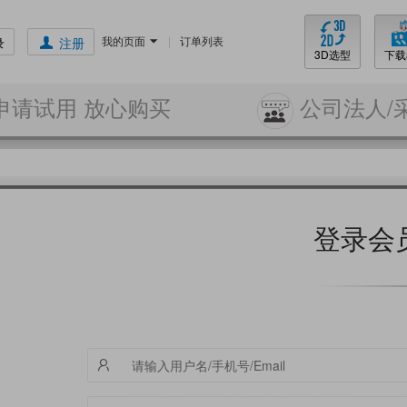
我的页面
|
订单列表
录
注册
3D选型
下载
申请试用 放心购买
公司法人/
登录会