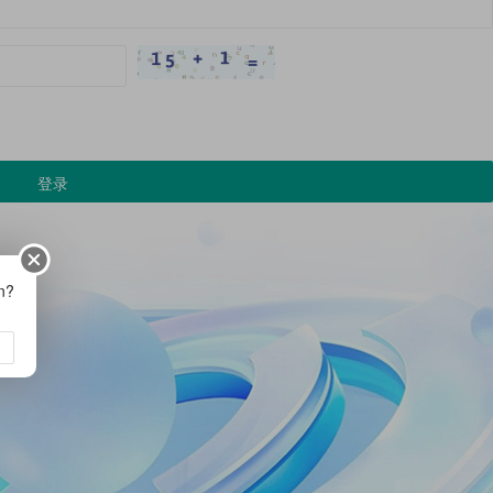
登录
on?