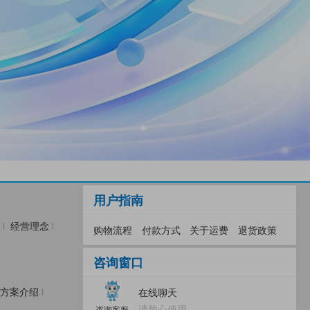
用户指南
经营理念
购物流程
付款方式
关于运费
退货政策
咨询窗口
方案介绍
在线聊天
请放心使用
咨询客服