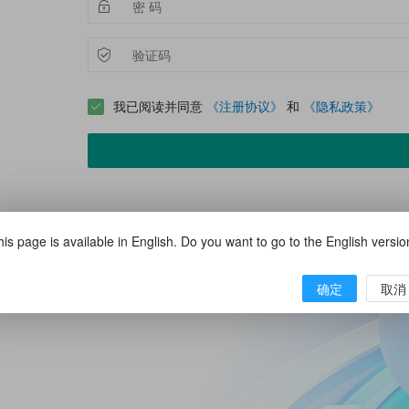
我已阅读并同意
《注册协议》
和
《隐私政策》
is page is available in English. Do you want to go to the English versi
确定
取消