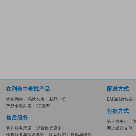
在列表中查找产品
配送方式
类别列表
品牌名表
新品一览
EMS邮政快递
产品名称列表
3D选型
付款方式
售后服务
第三方平台
客户服务承诺
退货换货原则
网上银行支付
销售服务与保证条款
联系我们
投诉与建议