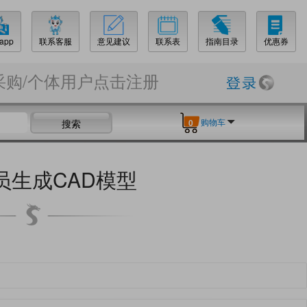
app
联系客服
意见建议
联系表
指南目录
优惠券
采购/个体用户点击注册
购物车
搜索
0
员生成CAD模型