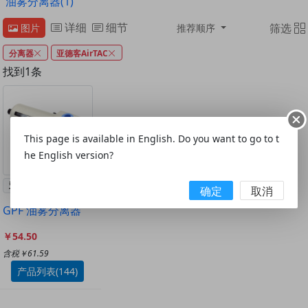
油雾分离器(1)
详细
细节
筛选
图片
推荐顺序
分离器
亚德客AirTAC
找到1条
This page is available in English. Do you want to go to t
he English version?
亚德客AirTAC
确定
取消
GPF 油雾分离器
￥54.50
含税￥61.59
产品列表(144)