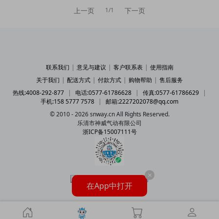
上一页
下一页
1/1
联系我们
|
意见与建议
|
客户联系表
|
使用指南
关于我们
|
配送方式
|
付款方式
|
购物帮助
|
售后服务
热线:4008-292-877
|
电话:0577-61786628
|
传真:0577-61786629
|
手机:158 5777 7578
|
邮箱:2227202078@qq.com
© 2010 - 2026 snway.cn All Rights Reserved.
乐清市神威气动有限公司
浙ICP备15007111号
×
在App中打开