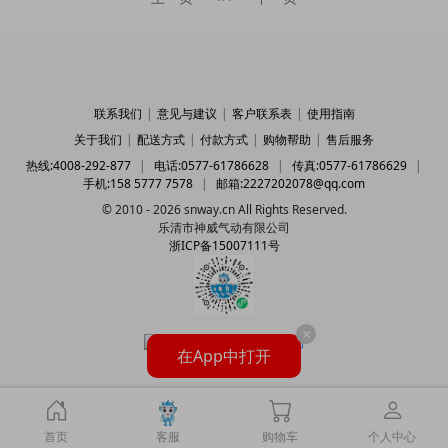
联系我们
|
意见与建议
|
客户联系表
|
使用指南
关于我们
|
配送方式
|
付款方式
|
购物帮助
|
售后服务
热线:4008-292-877
|
电话:0577-61786628
|
传真:0577-61786629
|
手机:158 5777 7578
|
邮箱:2227202078@qq.com
© 2010 - 2026 snway.cn All Rights Reserved.
乐清市神威气动有限公司
浙ICP备15007111号
×
在App中打开
首页
客服
购物车
个人中心