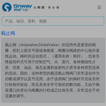
截止阀
截止阀（stopvalve,GlobeValve）的启闭件是塞形的阀
瓣，密封上面呈平面或海锥面，阀瓣沿阀座的中心线作直
线运动。阀杆的运动形式，（通用名称：暗杆），也有升
降旋转杆式可用于控制空气、水、蒸汽、各种腐蚀性介
质、泥浆、油品、液态金属和放射性介质等各种类型流体
的流动。因此，这种类型的截流截止阀阀门非常适合作为
切断或调节以及节流用。由于该类阀门的阀杆开启或关闭
行程相对较短，而且具有非常可靠的切断功能，又由于阀
座通口的变化与阀瓣的行程成正比例关系，非常适合于对
流量的调节。