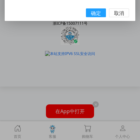
手机:158 5777 7578
|
邮箱:2227202078@qq.com
© 2010 - 2026 snway.cn All Rights Reserved.
确定
取消
乐清市神威气动有限公司
浙ICP备15007111号
×
在App中打开
首页
客服
购物车
个人中心