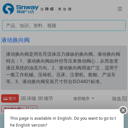
液动换向阀
液动换向阀是用先导流体压力操纵的换向阀。液动换向阀
特点：1、液动换向阀由外控导压来推动阀心，从而改变
液压系统的油流方向。2、液动换向阀用途广泛，适用于
一般工作机械、压铸机、压床、注塑机、船舶、产业车
等。3、液动换向阀安装尺寸符合ISO4401标准。
详细
细节
筛选
图片
推荐顺序
液动换向阀
-
This page is available in English. Do you want to go to t
没有找到符合条件的产品！
he English version?