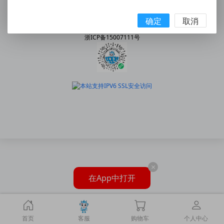
手机:158 5777 7578
|
邮箱:2227202078@qq.com
© 2010 - 2026 snway.cn All Rights Reserved.
确定
取消
乐清市神威气动有限公司
浙ICP备15007111号
×
在App中打开
首页
客服
购物车
个人中心