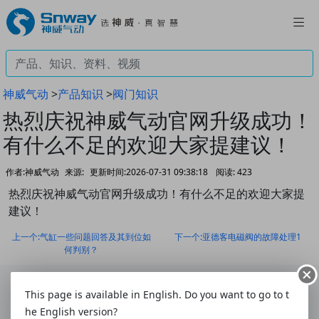
神威气动
>
产品知识
>
阀门知识
热烈庆祝神威气动官网升级成功！
有什么不足的欢迎大家提建议！
作者:神威气动
来源:
更新时间:2026-07-31 09:38:18
阅读:
423
热烈庆祝神威气动官网升级成功！有什么不足的欢迎大家提
建议！
上一个:气缸一些问题回答及其到位如
下一个:亚德客电磁阀的故障处理1
何判别？
This page is available in English. Do you want to go to t
he English version?