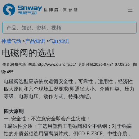
神威气动
>
产品知识
>
气缸知识
电磁阀的选型
作者:神威气动
来源:http://www.diancifa.cc/
更新时间:2026-07-31 07:08:26
阅
读:
455
电磁阀选型应该依次遵循安全性，可靠性，适用性，经济性
四大原则和六个现场工况要求(即通径大小、介质种类、压力
等级、电源电压、动作方式、特殊功能)。
四大原则
一. 安全性：不注意安全即会产生灾难！
1.腐蚀性介质：宜选用塑料王电磁阀和全不锈钢；对于强腐
蚀的介质必须选用隔离膜片式。例CD-F. Z3CF。中性介质，