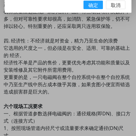
严格地来说此项试验尚未正式列入我国电磁阀专业标准，为
确定
取消
确保质量应选正规厂家的名牌产品。有些场合动作次数并不
多，但对可靠性要求却很高，如消防、紧急保护等，切不可
掉以轻心。特别重要的，还应采取两只连用双保险。
四. 经济性：不经济就是对资金，精力乃至生命的浪费
它选用的尺度之一，但必须是在安全、适用、可靠的基础上
的 经济。
经济性不单是产品的售价，更要优先考虑其功能和质量以及
安装维修及其它附件所需用费用。
更重要的是，一只电磁阀在整个自控系统中在整个自控系统
中乃至生产线中所占成本微乎其微，如果贪图小便宜而错选
造成损害群是巨大的。
六个现场工况要求
一、根据管道参数选择电磁阀的：通径规格(即DN)、接口方
式（连接方式）
1、按照现场管道内径尺寸或流量要求来确定通径(DN)尺
寸。