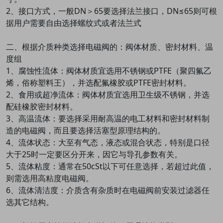
2、接口方式，一般DN＞65要选择法兰接口，DN≤65则可根
据用户需要自由选择螺纹式或者法兰式
二、根据介质种类选择电磁阀的：阀体材质、密封材料、温
度组
1、腐蚀性流体：阀体材质宜选用不锈钢或PTFE（聚四氟乙
烯，俗称塑料王），并选配氟橡胶或PTFE密封材料。
2、食用或超净流体：阀体材质宜选用卫生级不锈钢，并选
配硅橡胶密封材料。
3、高温流体：要选择采用耐高温的电工材料和密封材料制
造的电磁阀，而且要选择活塞型原理结构的。
4、流体状态：大至有气态，液态或混合状态，特别是口径
大于25时一定要区分开来，因它与导孔参数有关。
5、流体粘度：通常在50cSt以下可任意选择，若超过此值，
则需选用高粘度电磁阀。
6、流体清洁度：介质含有杂质时在电磁阀前安装过滤器任
选其它结构。