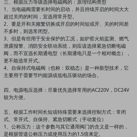
三、根据压力等级选择电磁阀的：原理结构类型
1、当电磁阀需要长时间的启动，并且持续开启的时间大大
超过关闭的时间，宜选用常开型。
2、要是开和关频繁切换或开启的时间短或开、关的时间差
不多时，则选常闭型。
3、但是有些用于安全保护的工况，如炉窑火焰监测、燃气
泄露报警、消防安全联动系统，则应该选择紧急切断电磁
阀，而不宜选长期通电型（长期通电只是一个相对概念），
更不能选常开式。
4、自保持式电磁阀（也称：双稳态）是一种新型技术，它
主要用于需要节约能源或低电压驱动的场合。
四、电源电压选择：尽量优先选择常用的AC220V，DC24V
较为方便。
五、根据工作时间长短或特殊需要来选择控制方式：常闭
式、常开式、自保持、紧急切断式（手动复位）
1、公称压力：这个参数与其它通用阀门的含义是一样的，
是根据管道公称压力或使用压力的1.5倍来定。