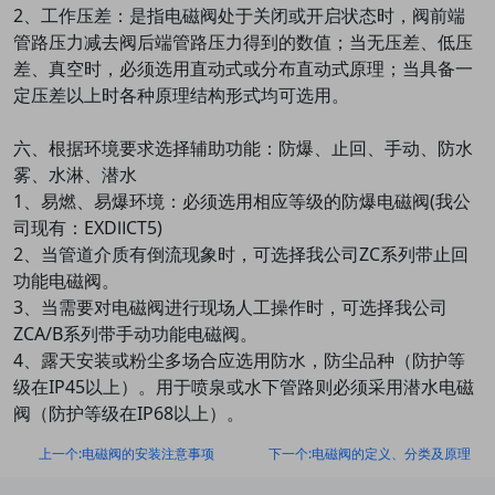
2、工作压差：是指电磁阀处于关闭或开启状态时，阀前端
管路压力减去阀后端管路压力得到的数值；当无压差、低压
差、真空时，必须选用直动式或分布直动式原理；当具备一
定压差以上时各种原理结构形式均可选用。
六、根据环境要求选择辅助功能：防爆、止回、手动、防水
雾、水淋、潜水
1、易燃、易爆环境：必须选用相应等级的防爆电磁阀(我公
司现有：EXDⅡCT5)
2、当管道介质有倒流现象时，可选择我公司ZC系列带止回
功能电磁阀。
3、当需要对电磁阀进行现场人工操作时，可选择我公司
ZCA/B系列带手动功能电磁阀。
4、露天安装或粉尘多场合应选用防水，防尘品种（防护等
级在IP45以上）。用于喷泉或水下管路则必须采用潜水电磁
阀（防护等级在IP68以上）。
上一个:电磁阀的安装注意事项
下一个:电磁阀的定义、分类及原理