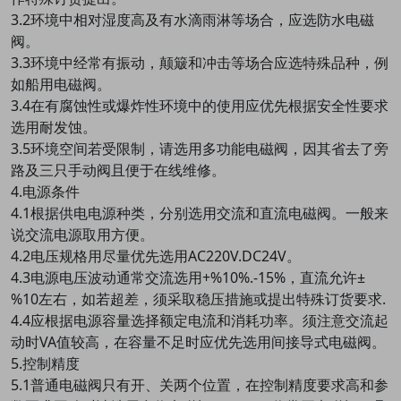
3.2环境中相对湿度高及有水滴雨淋等场合，应选防水电磁
阀。
3.3环境中经常有振动，颠簸和冲击等场合应选特殊品种，例
如船用电磁阀。
3.4在有腐蚀性或爆炸性环境中的使用应优先根据安全性要求
选用耐发蚀。
3.5环境空间若受限制，请选用多功能电磁阀，因其省去了旁
路及三只手动阀且便于在线维修。
4.电源条件
4.1根据供电电源种类，分别选用交流和直流电磁阀。一般来
说交流电源取用方便。
4.2电压规格用尽量优先选用AC220V.DC24V。
4.3电源电压波动通常交流选用+%10%.-15%，直流允许±
%10左右，如若超差，须采取稳压措施或提出特殊订货要求.
4.4应根据电源容量选择额定电流和消耗功率。须注意交流起
动时VA值较高，在容量不足时应优先选用间接导式电磁阀。
5.控制精度
5.1普通电磁阀只有开、关两个位置，在控制精度要求高和参