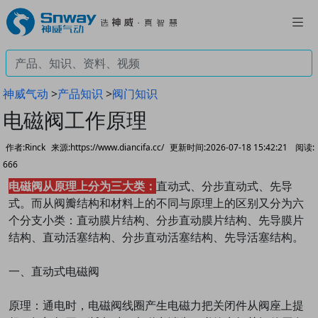
神威气动
>
产品知识
>
阀门知识
电磁阀工作原理
作者:Rinck
来源:https://www.diancifa.cc/
更新时间:2026-07-18 15:42:21
阅读:
666
电磁阀从原理上分为三大类：
直动式、分步直动式、先导
式。而从阀瓣结构和材料上的不同与原理上的区别又分为六
个分支小类：直动膜片结构、分步直动膜片结构、先导膜片
结构、直动活塞结构、分步直动活塞结构、先导活塞结构。
一、直动式电磁阀
原理：通电时，电磁阀线圈产生电磁力把关闭件从阀座上提