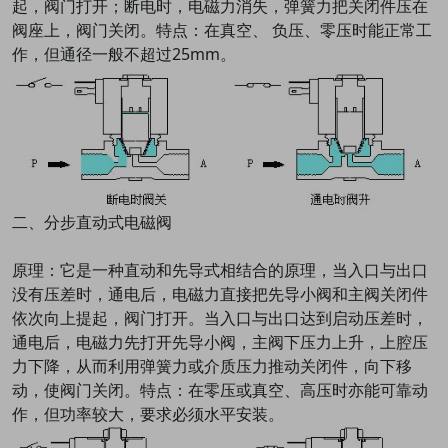
起，阀门打开；断电时，电磁力消失，弹簧力把关闭件压在
阀座上，阀门关闭。特点：在真空、 负压、零压时能正常工
作，但通径一般不超过25mm。
二、分步直动式电磁阀
原理：它是一种直动和先导式相结合的原理，当入口与出口
没有压差时，通电后，电磁力直接把先导小阀和主阀关闭件
依次向上提起，阀门打开。当入口与出口达到启动压差时，
通电后，电磁力先打开先导小阀，主阀下压力上升，上腔压
力下降，从而利用弹簧力或介质压力推动关闭件，向下移
动，使阀门关闭。特点：在零压或真空、高压时亦能可靠动
作，但功率较大，要求必须水平安装。