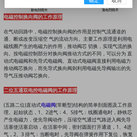
确定
取消
电磁控制换向阀的工作原理
在气动回路中，电磁控制换向阀的作用是控制气流通道的
通、断或改变压缩空 气的流动方向。主要工作原理是利用电
磁线圈产生的电磁力的作用，推动阀芯 切换，实现气流的换
向。按电磁控制部分对换向阀推动方式的不同，可以分为 直
动式电磁阀和先导式电磁阀。直动式电磁阀直接利用电磁力
推动阀芯换向，而先导式换向阀则利用电磁先导阀输出的先
导气压推动阀芯换向。
二位五通双电控电磁阀的工作原理
(五路二位)直动式
电磁阀
(常断型)结构的简单剖面图及工作原
理。起始状态，1、2进气﹔4、5排气﹔线圈通电时，静铁芯
产生电磁力，使先导阀动作，压缩空气通过气路进入阀先导
活塞使活塞启动，在活塞中间，密封圆面打开通道，1、4进
气，2、3 排气﹔当断电时，先导阀在弹簧作用下复位，恢复