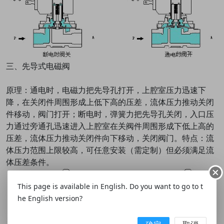
三、先导式电磁阀
原理：通电时，电磁力把先导孔打开，上腔室压力迅速下
降，在关闭件周围形成上低下高的压差，流体压力推动关闭
件移动，阀门打开；断电时，弹簧力把先导孔关闭，入口压
力通过旁通孔迅速进入上腔室在关阀件周围形成下低上高的
压差，流体压力推动关闭件向下移动，关闭阀门。特点：流
体压力范围上限较高，可任意安装（需定制）但必须满足流
体压差条件。
This page is available in English. Do you want to go to t
he English version?