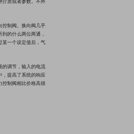
种介质或者参数。不外
向控制阀。换向阀几乎
听到的什么两位两通，
过某一个设定值后，气
级的调节，输入的电流
中，提高了系统的响应
力控制阀相比价格高很