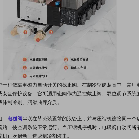
是一种依靠电磁力自动开关的截止阀。在制冷空调装置中，常用
或安全保护设备。它可适用磁阀作为遥控截止阀、双位调节系统
液体制冷剂、润滑油等介质。
组，
电磁阀
串联在节流装置前的液管上，并与压缩机连接同一个
管路，使空调系统正常运行。当压缩机停机时，电磁阀自动切断
缩机再次启动时造成制冷剂液击。