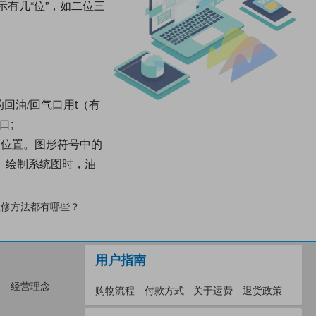
有几“位”，如二位三
回油/回气口用t（有
口;
的位置。图形符号中的
。绘制系统图时，油
检修方法都有哪些？
用户指南
经营理念
购物流程
付款方式
关于运费
退货政策