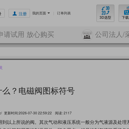
我的页面
|
订单列表
录
注册
3D选型
下载
申请试用 放心购买
公司法人/
识
什么？电磁阀图标符号
c/
更新时间:2026-07-30 22:59:22
阅读:
2117
用到以上所说的阀。其次气动和液压系统一般分为气液源及处理