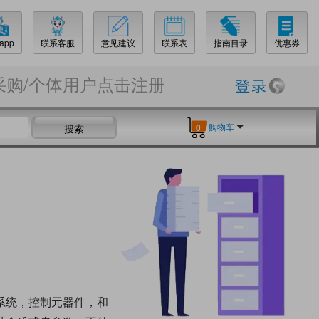
app
联系客服
意见建议
联系表
指南目录
优惠券
采购/个体用户点击注册
购物车
搜索
0
系统，控制元器件，和