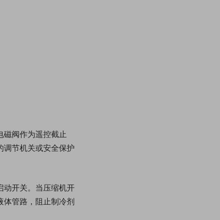
电磁阀作为遥控截止
的调节机关或安全保护
启动开关。当压缩机开
液体管路，阻止制冷剂