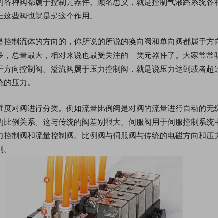
的各种阀都属于控制元器件。顾名思义，就是控制气液路系统各
上这些阀也就是起这个作用。
是控制流体的方向的，你所说的所说的换向阀和单向阀都属于方
多，总量最大，相对来说也最受关注的一类元器件了。大家常常
于方向控制阀。溢流阀属于压力控制阀，就是说压力达到或者超
统的压力。
维度对阀进行分类。例如流量比例阀是对阀的流量进行自动的无
的比例关系。这与传统的阀差别很大。伺服阀用于伺服控制系统
力控制阀和流量控制阀。比例阀与伺服阀与传统的电磁方向和压
到。