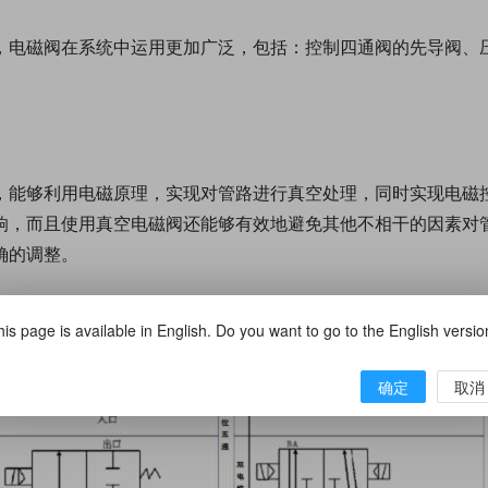
，电磁阀在系统中运用更加广泛，包括：控制四通阀的先导阀、
，能够利用电磁原理，实现对管路进行真空处理，同时实现电磁
响，而且使用真空电磁阀还能够有效地避免其他不相干的因素对
确的调整。
is page is available in English. Do you want to go to the English versi
确定
取消