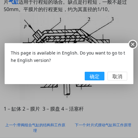
片
气缸
适用于行程短的场合。缺点是行程短，一般不趁过
50mm。平膜片的行程更短，约为其直径的1/10。
This page is available in English. Do you want to go to t
he English version?
确定
取消
1－缸体 2－膜片 3－膜盘 4－活塞杆
上一个:带阀组合气缸的结构和工作原
下一个:叶片式摆动气缸和工作原理
理