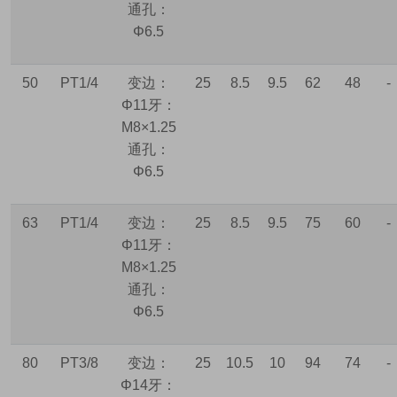
通孔：
Φ6.5
50
PT1/4
变边：
25
8.5
9.5
62
48
-
Φ11
牙：
M8×1.25
通孔：
Φ6.5
63
PT1/4
变边：
25
8.5
9.5
75
60
-
Φ11
牙：
M8×1.25
通孔：
Φ6.5
80
PT3/8
变边：
25
10.5
10
94
74
-
Φ14
牙：