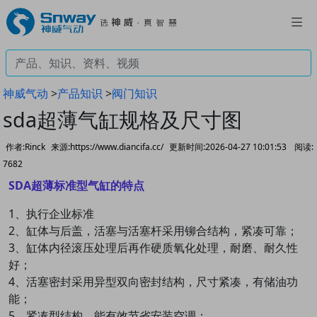
神威气动
>
产品知识
>
阀门知识
sda超薄气缸规格及尺寸图
作者:Rinck
来源:https://www.diancifa.cc/
更新时间:2026-04-27 10:01:53
阅读:
7682
SDA超薄标准型气缸的特点
1、执行企业标准
2、缸体与后盖，活塞与活塞杆采用铆合结构，紧凑可靠；
3、缸体内径滚压处理后再作硬质氧化处理，耐磨、耐久性
好；
4、活塞密封采用异型双向密封结构，尺寸紧凑，有储油功
能；
5、紧凑型结构，能有效节省安装空调；