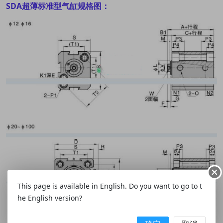
SDA超薄标准型气缸规格图：
This page is available in English. Do you want to go to t
he English version?