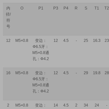
内
O
P1
P3
P4
R
S
T1
T2
径
/
符
号
12
M5×0.8
变边：
12
4.5
-
25
16.3
23
Φ6.5
牙：
M5×0.8
通
孔：
Φ4.2
16
M5×0.8
变边：
12
4.5
-
29
19.8
28
Φ6.5
牙：
M5×0.8
通
孔：
Φ4.2
2
M5×0.8
变边：
14
4.5
2
34
24
-