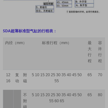
SDA超薄标准型气缸的行程表：
内径（
mm
）
标准行程（
mm
）
最
容
大
许
行
行
程
程
12
复
附
5 10 15 20 25 30 35 40 45 50
65
70
16
动
磁
55
不
5 10 15 20 25 30 35 40 45 50
65
80
附
55 60 65
磁