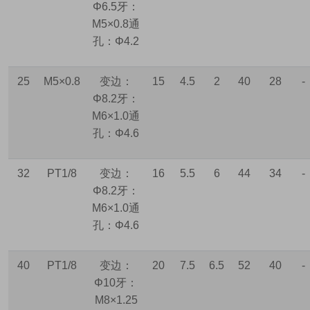
Φ6.5
牙：
M5×0.8
通
孔：
Φ4.2
25
M5×0.8
变边：
15
4.5
2
40
28
-
Φ8.2
牙：
M6×1.0
通
孔：
Φ4.6
32
PT1/8
变边：
16
5.5
6
44
34
-
Φ8.2
牙：
M6×1.0
通
孔：
Φ4.6
40
PT1/8
变边：
20
7.5
6.5
52
40
-
Φ10
牙：
M8×1.25