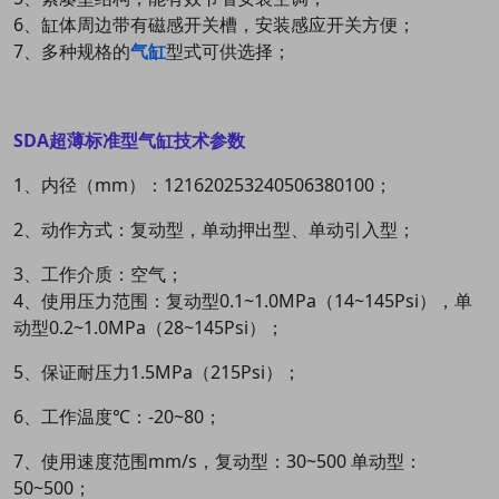
6、缸体周边带有磁感开关槽，安装感应开关方便；
7、多种规格的
气缸
型式可供选择；
SDA超薄标准型气缸技术参数
1、内径（mm）：12
16
20
25
32
40
50
63
80
100；
2、动作方式：复动型，单动押出型、单动引入型；
3、工作介质：空气；
4、使用压力范围：复动型
0.1~1.0MPa（14~145Psi），
单
动型
0.2~1.0MPa（28~145Psi）；
5、保证耐压力
1.5MPa（215Psi）；
6、工作温度℃：-20~80；
7、使用速度范围mm/s，复动型：30~500 单动型：
50~500；