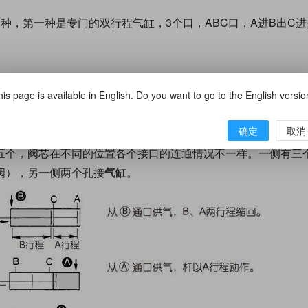
种，第一种是专门的双行程气缸，3个口，ABC口，A进B出C进是
来两个腔室，每个里面有一个活塞，活塞杆长度一个大于两外一
is page is available in English. Do you want to go to the English versi
，但可能要用到可逆流的调压阀。
确定
取消
位二通、二位三通、二位四通、三位四通和三位五通等多种型式
五个，阀芯在不同的位置各个接口的连通情况不一样。一侧有三
阀），另一侧两个孔接
气缸
。