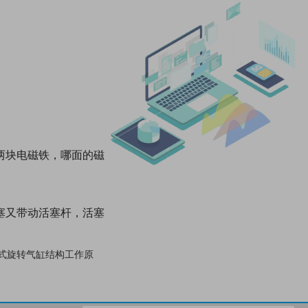
两块电磁铁，哪面的磁
塞又带动活塞杆，活塞
轮式旋转气缸结构工作原