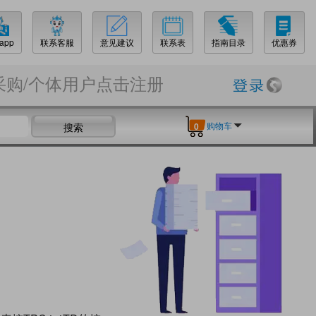
app
联系客服
意见建议
联系表
指南目录
优惠券
采购/个体用户点击注册
购物车
搜索
0