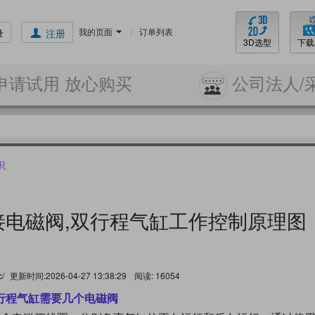
我的页面
|
订单列表
录
注册
3D选型
下载
申请试用 放心购买
公司法人/
识
接电磁阀,双行程气缸工作控制原理图
c/
更新时间:2026-04-27 13:38:29
阅读:
16054
行程气缸需要几个电磁阀