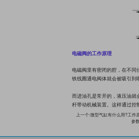
电磁阀的工作原理
电磁阀里有密闭的腔，在不同
铁线圈通电阀体就会被吸引到
而进油孔是常开的，液压油就
杆带动机械装置。这样通过控
上一个:微型气缸有什么用?工作
参