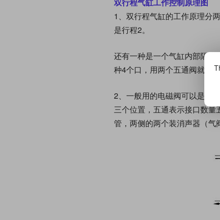
双行程气缸工作控制原理图
1、双行程气缸的工作原理分两
是行程2。
还有一种是一个气缸内部隔出
Th
种4个口，用两个五通阀就行
2、一般用的电磁阀可以是二
三个位置，五通表示接口数量
管，两侧的两个装消声器（气