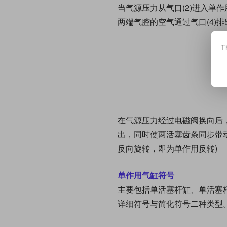
当气源压力从气口(2)进入单
两端气腔的空气通过气口(4)
Th
在气源压力经过电磁阀换向后
出，同时使两活塞齿条同步带动
反向旋转，即为单作用反转)
单作用气缸符号
主要包括单活塞杆缸、单活塞
详细符号与简化符号二种类型