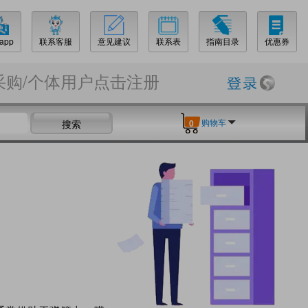
app
联系客服
意见建议
联系表
指南目录
优惠券
采购/个体用户点击注册
购物车
搜索
0