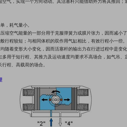
缩空气，实现一个方向动动。其活塞杆只能借助外力将其推回；
简单，耗气量小。
，压缩空气能量的一部分用于克服弹簧力或膜片张力，因而减小
一般行程较短；与相同体积的双作用气缸相比，有效行程小一些
力均随着变形大小变化，因而活塞杆的输出力在行进过程中是变
缸多用于短行程、其推力及运动速度均要求不高场合，如气吊、
长行程、高载荷的场合。
理