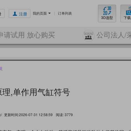
我的页面
|
订单列表
录
注册
3D选型
下载
申请试用 放心购买
公司法人/
识
理,单作用气缸符号
c/
更新时间:2026-07-31 12:58:59
阅读:
3779