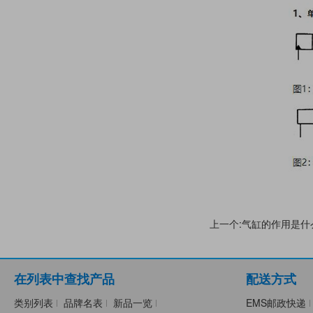
上一个:气缸的作用是什
在列表中查找产品
配送方式
类别列表
品牌名表
新品一览
EMS邮政快递