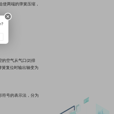
迫使两端的弹簧压缩，
on?
的空气从气口(2)排
弹簧复位时输出轴变为
形符号的表示法，分为