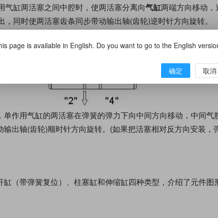
作用气缸两活塞之间中腔时，使两活塞分离向
气缸
两端方向移动，
排出，同时使两活塞齿条同步带动输出轴(齿轮)逆时针方向旋转。
is page is available in English. Do you want to go to the English versi
确定
取消
，单作用气缸的两活塞在弹簧的弹力下向中间方向移动，中间气腔
输出轴(齿轮)顺时针方向旋转。(如果把活塞相对反方向安装，
杆缸（带弹簧复位）、柱塞缸和伸缩缸四种类型，介绍了元件图
。