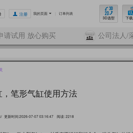
我的页面
|
订单列表
录
注册
3D选型
下载
申请试用 放心购买
公司法人/
识
缸，笔形气缸使用方法
c/
更新时间:2026-07-07 03:16:47
阅读:
2218