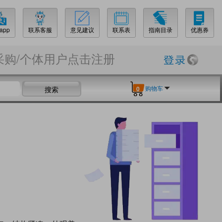
app
联系客服
意见建议
联系表
指南目录
优惠券
采购/个体用户点击注册
购物车
搜索
0