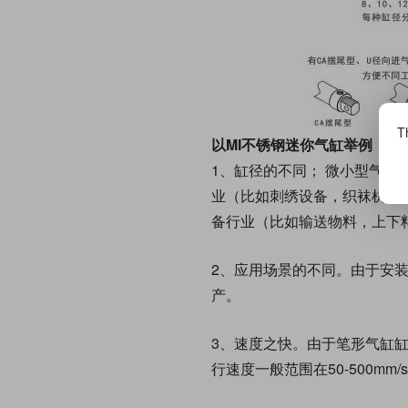
Th
以MI不锈钢迷你气缸举例
1、缸径的不同； 微小型气缸
业（比如刺绣设备，织袜机等
备行业（比如输送物料，上下
2、应用场景的不同。由于安
产。
3、速度之快。由于笔形气缸缸径
行速度一般范围在50-500mm/