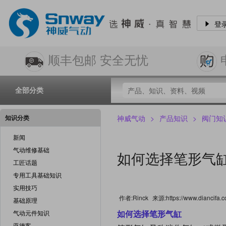
登
顺丰包邮 安全无忧
全部分类
知识分类
神威气动
>
产品知识
>
阀门知
新闻
气动维修基础
如何选择笔形气
工匠话题
专用工具基础知识
实用技巧
作者:Rinck
来源:https://www.diancifa.c
基础原理
如何选择笔形气缸
气动元件知识
亚德客