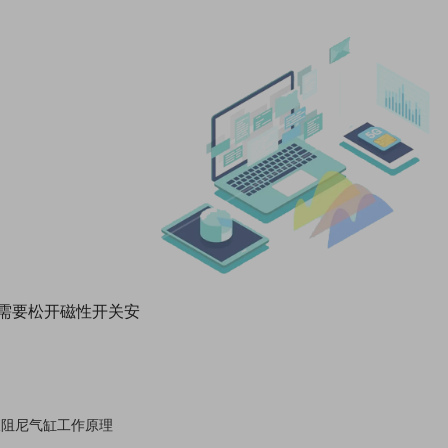
不需要松开磁性开关安
液阻尼气缸工作原理