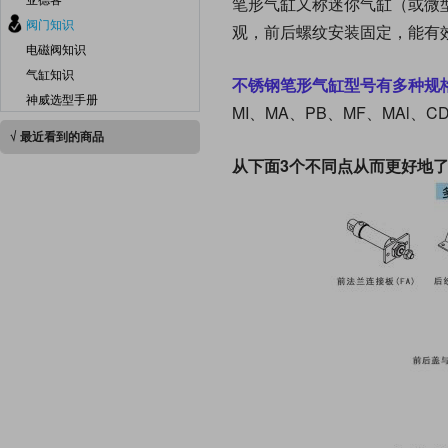
笔形气缸又称迷你气缸（或微
阀门知识
观，前后螺纹安装固定，能有
电磁阀知识
气缸知识
不锈钢笔形气缸型号有多种规
神威选型手册
MI、MA、PB、MF、MAl、CD
√ 最近看到的商品
从下面3个不同点从而更好地