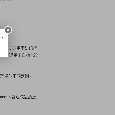
on?
6mm，适用于纺织行
50mm等适用于自动化设
作环境的不同定制生
m/s.普通气缸的运