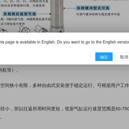
is page is available in English. Do you want to go to the English versi
的缸径特别小（小巧或轻巧）；常用的三款缸径6mm、10mm、1
确定
取消
）中小型
气缸
常见的缸径有10mm、20mm、30mm、40mm、
料机等）。
装空间狭小有限，多种自由式安装便于稳定运行。可根据用户工
小，所以往返所用时间更短，笔形气缸运行速度范围是50-750m
s。