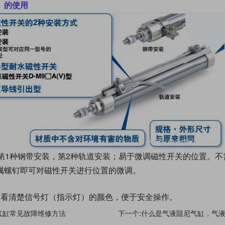
）的使用
，第1种钢带安装，第2种轨道安装；易于微调磁性开关的位置。
属螺钉即可对磁性开关进行位置的微调。
易看清楚信号灯（指示灯）的颜色，便于安全操作。
气缸常见故障维修方法
下一个:什么是气液阻尼气缸，气