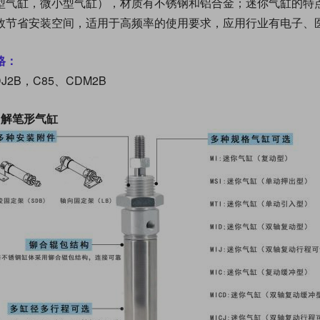
型气缸，微小型气缸），材质有不锈钢和铝合金；迷你气缸的特
效节省安装空间，适用于高频率的使用要求，应用行业有电子、
格：
J2B，C85、CDM2B
了解笔形气缸