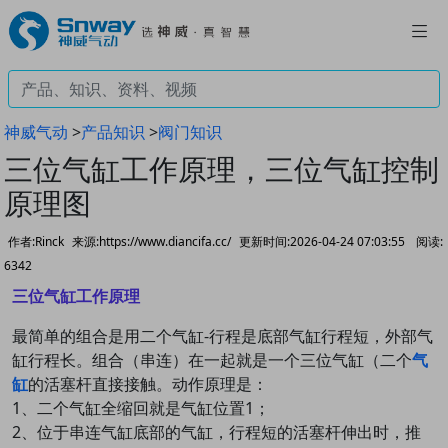
神威气动
>
产品知识
>
阀门知识
三位气缸工作原理，三位气缸控制
原理图
作者:Rinck
来源:https://www.diancifa.cc/
更新时间:2026-04-24 07:03:55
阅读:
6342
三位气缸工作原理
最简单的组合是用二个气缸-行程是底部气缸行程短，外部气
缸行程长。组合（串连）在一起就是一个三位气缸（二个
气
缸
的活塞杆直接接触。动作原理是：
1、二个气缸全缩回就是气缸位置1；
2、位于串连气缸底部的气缸，行程短的活塞杆伸出时，推