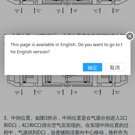
2、全开位置。如图2所示，全开位置是在气源同时进入2口
和C口，4口和D口排出空气后实现的。
This page is available in English. Do you want to go to t
he English version?
确定
取消
3、中间位置。如图3所示，中间位置是在气源分别进入2口
和D口，4口和C口排出空气后实现的。在实现中间位置的过
程中，气源供到D口，迫使辅助活塞向中心移动，推杆作为