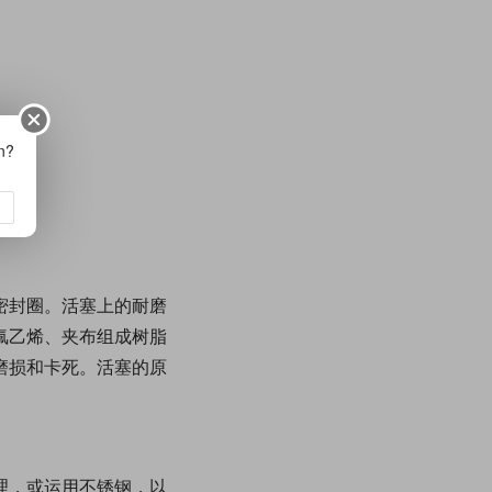
on?
密封圈。活塞上的耐磨
氟乙烯、夹布组成树脂
磨损和卡死。活塞的原
理，或运用不锈钢，以