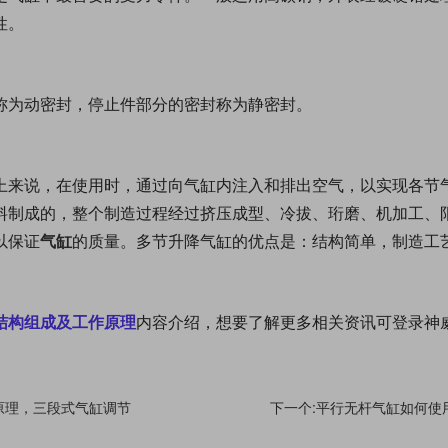
性。
称为动密封，停止件部分的密封称为静密封。
上来说，
在使用时，通过向气缸内注入和排出空气，以实现各节
料制成的，整个制造过程经过挤压成型、冷拔、珩磨、机加工、
以保证
气缸
的质量。
多节升降气缸的优点是：结构简单，制造工
结构组成及工作原理
内容介绍，想要了解更多相关资讯可登录神
原理，三段式气缸调节
下一个:平行无杆气缸如何使