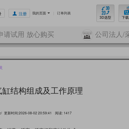
我的页面
|
订单列表
录
注册
3D选型
下载
申请试用 放心购买
公司法人/
识
气缸结构组成及工作原理
c/
更新时间:2026-08-02 20:59:41
阅读:
1417