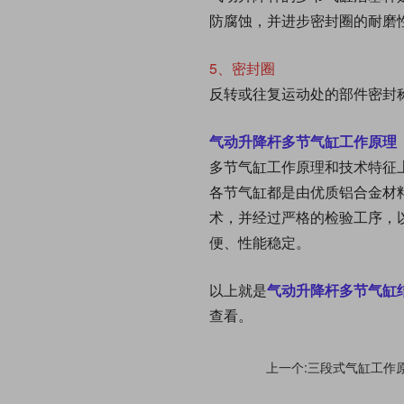
防腐蚀，并进步密封圈的耐磨
5、密封圈
反转或往复运动处的部件密封
气动升降杆
多节气
缸
工作原理
多节气
缸
工作原理和技术特征
各节气缸都是由优质铝合金材
术，并经过严格的检验工序，
便、性能稳定。
以上就是
气动升降杆多节气缸
查看。
上一个:三段式气缸工作