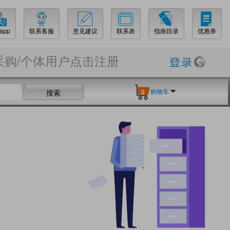
app
联系客服
意见建议
联系表
指南目录
优惠券
采购/个体用户点击注册
购物车
搜索
0