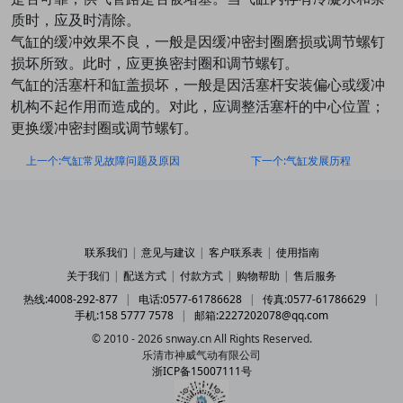
质时，应及时清除。
气缸的缓冲效果不良，一般是因缓冲密封圈磨损或调节螺钉
损坏所致。此时，应更换密封圈和调节螺钉。
气缸的活塞杆和缸盖损坏，一般是因活塞杆安装偏心或缓冲
机构不起作用而造成的。对此，应调整活塞杆的中心位置；
更换缓冲密封圈或调节螺钉。
上一个:气缸常见故障问题及原因
下一个:气缸发展历程
联系我们
|
意见与建议
|
客户联系表
|
使用指南
关于我们
|
配送方式
|
付款方式
|
购物帮助
|
售后服务
热线:4008-292-877
|
电话:0577-61786628
|
传真:0577-61786629
|
手机:158 5777 7578
|
邮箱:2227202078@qq.com
© 2010 - 2026 snway.cn All Rights Reserved.
乐清市神威气动有限公司
浙ICP备15007111号