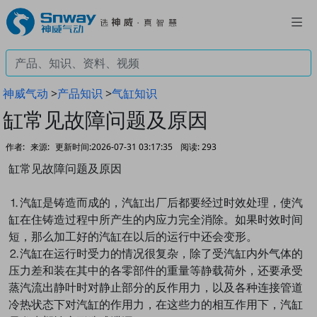
神威气动
>
产品知识
>
气缸知识
缸常见故障问题及原因
作者:
来源:
更新时间:2026-07-31 03:17:35
阅读:
293
缸常见故障问题及原因
⒈汽缸是铸造而成的，汽缸出厂后都要经过时效处理，使汽
缸在住铸造过程中所产生的内应力完全消除。如果时效时间
短，那么加工好的汽缸在以后的运行中还会变形。
⒉汽缸在运行时受力的情况很复杂，除了受汽缸内外气体的
压力差和装在其中的各零部件的重量等静载荷外，还要承受
蒸汽流出静叶时对静止部分的反作用力，以及各种连接管道
冷热状态下对汽缸的作用力，在这些力的相互作用下，汽缸