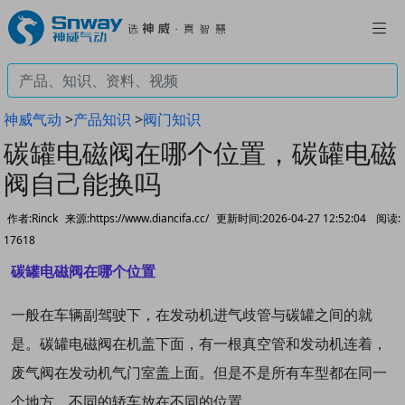
神威气动
>
产品知识
>
阀门知识
碳罐电磁阀在哪个位置，碳罐电磁
阀自己能换吗
作者:Rinck
来源:https://www.diancifa.cc/
更新时间:2026-04-27 12:52:04
阅读:
17618
碳罐电磁阀在哪个位置
一般在车辆副驾驶下，在发动机进气歧管与碳罐之间的就
是。
碳罐电磁阀在机盖下面，有一根真空管和发动机连着，
废气阀在发动机气门室盖上面。但是不是所有车型都在同一
个地方，不同的轿车放在不同的位置。