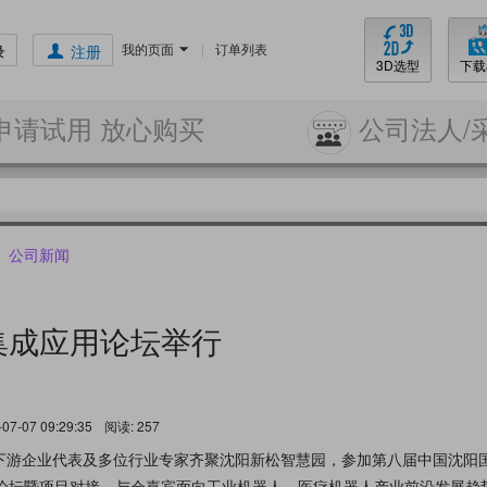
我的页面
|
订单列表
录
注册
3D选型
下载
申请试用 放心购买
公司法人/
公司新闻
集成应用论坛举行
7-07 09:29:35
阅读:
257
上下游企业代表及多位行业专家齐聚沈阳新松智慧园，参加第八届中国沈阳
论坛暨项目对接。与会嘉宾面向工业机器人、医疗机器人产业前沿发展趋