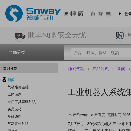
登
顺丰包邮 安全无忧
全部分类
知识分类
神威气动
>
产品知识
>
新闻
>
新闻
气动维修基础
公司新闻
工业机器人系统
工匠话题
专用工具基础知识
实用技巧
作者:Snway
来源:百度
更新时间:2026-0
基础原理
7月7日，130余家机器人产业链
气动元件知识
环节——工业机器人系统集成应用
亚德客