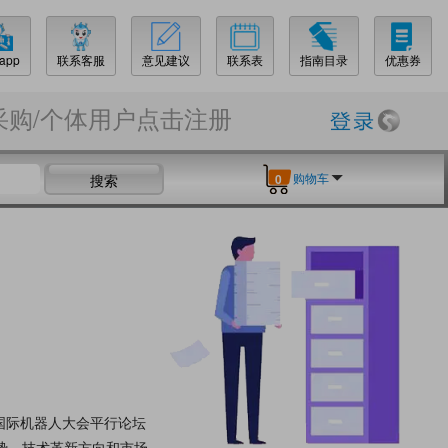
app
联系客服
意见建议
联系表
指南目录
优惠券
采购/个体用户点击注册
购物车
搜索
0
国际机器人大会平行论坛
势、技术革新方向和市场