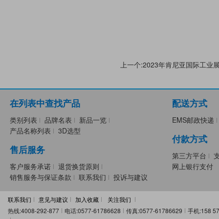
上一个:2023年肯尼亚国际工业
在列表中查找产品
配送方式
类别列表
品牌名表
新品一览
EMS邮政快递
产品名称列表
3D选型
付款方式
售后服务
第三方平台
客户服务承诺
退货换货原则
网上银行支付
销售服务与保证条款
联系我们
投诉与建议
联系我们
意见与建议
加入收藏
关注我们
热线:4008-292-877
电话:0577-61786628
传真:0577-61786629
手机:158 57