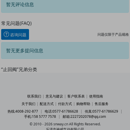
暂无评论信息
常见问题(FAQ)
问题仅限于产品规格
咨询问题
暂无更多提问信息
“止回阀”兄弟分类
联系我们
|
意见与建议
|
客户联系表
|
使用指南
关于我们
|
配送方式
|
付款方式
|
购物帮助
|
售后服务
热线:4008-292-877
|
电话:0577-61786628
|
传真:0577-61786629
|
手机:158 5777 7578
|
邮箱:2227202078@qq.com
© 2010 - 2026 snway.cn All Rights Reserved.
乐清市神威气动有限公司