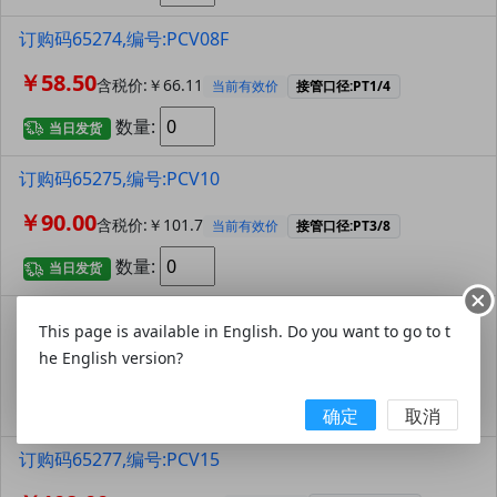
订购码65274,编号:PCV08F
￥58.50
含税价:￥66.11
当前有效价
接管口径:PT1/4
数量:
当日发货
订购码65275,编号:PCV10
￥90.00
含税价:￥101.7
当前有效价
接管口径:PT3/8
数量:
当日发货
订购码65276,编号:PCV10F
This page is available in English. Do you want to go to t
he English version?
￥90.00
含税价:￥101.7
当前有效价
接管口径:PT3/8
数量:
当日发货
确定
取消
订购码65277,编号:PCV15