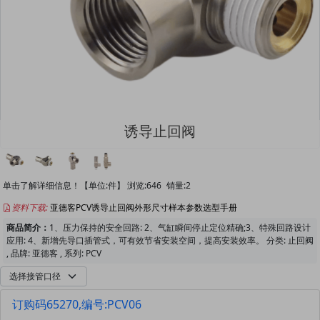
诱导止回阀
单击了解详细信息！【单位:件】 浏览:
646
销量:2
资料下载:
亚德客PCV诱导止回阀外形尺寸样本参数选型手册
商品简介：
1、压力保持的安全回路: 2、气缸瞬间停止定位精确;3、特殊回路设计
应用: 4、新增先导口插管式，可有效节省安装空间，提高安装效率。 分类: 止回阀
, 品牌: 亚德客 , 系列: PCV
订购码65270,编号:PCV06