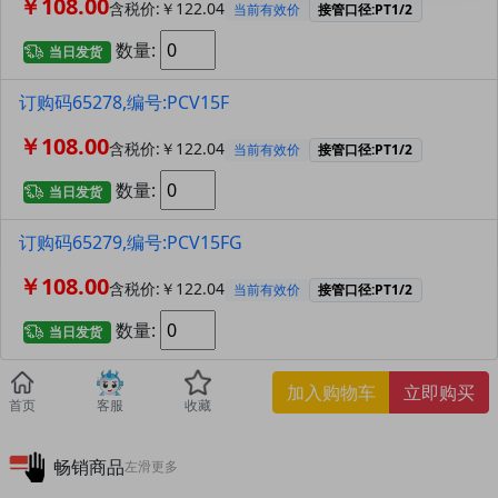
￥108.00
含税价:￥122.04
当前有效价
接管口径:PT1/2
数量:
当日发货
订购码65278,编号:PCV15F
￥108.00
含税价:￥122.04
当前有效价
接管口径:PT1/2
数量:
当日发货
订购码65279,编号:PCV15FG
￥108.00
含税价:￥122.04
当前有效价
接管口径:PT1/2
数量:
当日发货
加入购物车
立即购买
首页
客服
收藏
畅销商品
左滑更多