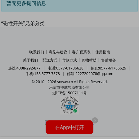
暂无更多提问信息
“磁性开关”兄弟分类
联系我们
|
意见与建议
|
客户联系表
|
使用指南
关于我们
|
配送方式
|
付款方式
|
购物帮助
|
售后服务
热线:4008-292-877
|
电话:0577-61786628
|
传真:0577-61786629
|
手机:158 5777 7578
|
邮箱:2227202078@qq.com
© 2010 - 2026 snway.cn All Rights Reserved.
乐清市神威气动有限公司
浙ICP备15007111号
×
在App中打开