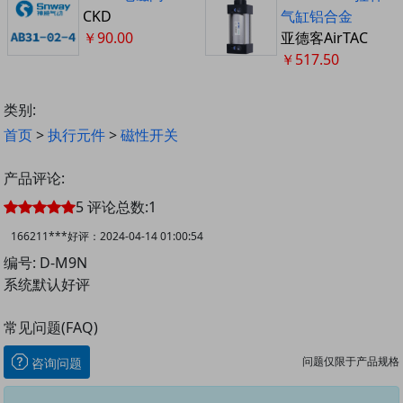
CKD
气缸铝合金
￥90.00
亚德客AirTAC
￥517.50
类别:
首页
>
执行元件
>
磁性开关
产品评论:
5
评论总数:
1
166211***
好评：
2024-04-14 01:00:54
编号: D-M9N
系统默认好评
常见问题(FAQ)
问题仅限于产品规格
咨询问题