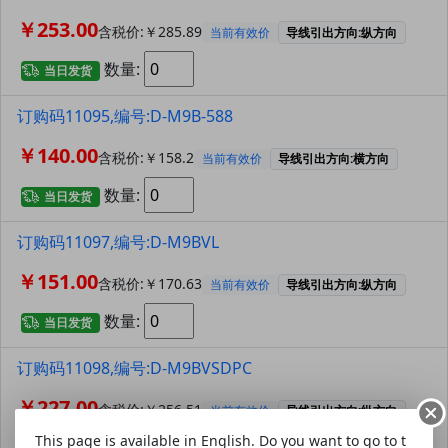
￥253.00
含税价:￥285.89
当前有效价
导线引出方向:纵方向
数量:
当日发货
订购码11095,编号:D-M9B-588
￥140.00
含税价:￥158.2
当前有效价
导线引出方向:横方向
数量:
当日发货
订购码11097,编号:D-M9BVL
￥151.00
含税价:￥170.63
当前有效价
导线引出方向:纵方向
数量:
当日发货
订购码11098,编号:D-M9BVSDPC
￥227.00
含税价:￥256.51
当前有效价
导线引出方向:纵方向
This page is available in English. Do you want to go to t
数量: