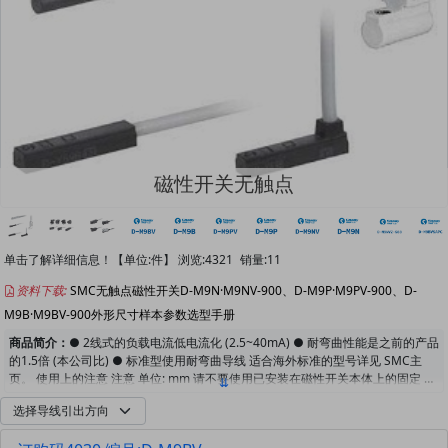
磁性开关无触点
单击了解详细信息！【单位:件】 浏览:
4321
销量:11
资料下载:
SMC无触点磁性开关D-M9N·M9NV-900、D-M9P·M9PV-900、D-
M9B·M9BV-900外形尺寸样本参数选型手册
商品简介：
● 2线式的负载电流低电流化 (2.5~40mA) ● 耐弯曲性能是之前的产品
的1.5倍 (本公司比) ● 标准型使用耐弯曲导线 适合海外标准的型号详见 SMC主
页。 使用上的注意 注意 单位: mm 请不要使用已安装在磁性开关本体上的固定 螺
钉以外的螺钉进行磁性开关的固定，使用 指定外的螺钉的场合，开关有可能破
损。 分类: 磁性开关 , 品牌: SMC , 系列: D-M9