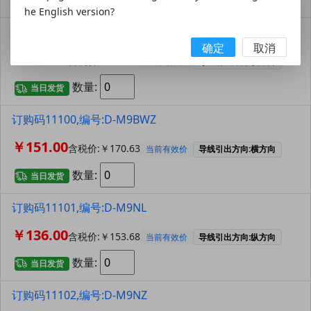
当日发货
he English version?
订购码11099,编号:D-M9BWL
确定
取消
￥141.00
含税价:￥159.33
当前有效价
导线引出方向:横方向
数量:
当日发货
订购码11100,编号:D-M9BWZ
￥151.00
含税价:￥170.63
当前有效价
导线引出方向:横方向
数量:
当日发货
订购码11101,编号:D-M9NL
￥136.00
含税价:￥153.68
当前有效价
导线引出方向:纵方向
数量:
当日发货
订购码11102,编号:D-M9NZ