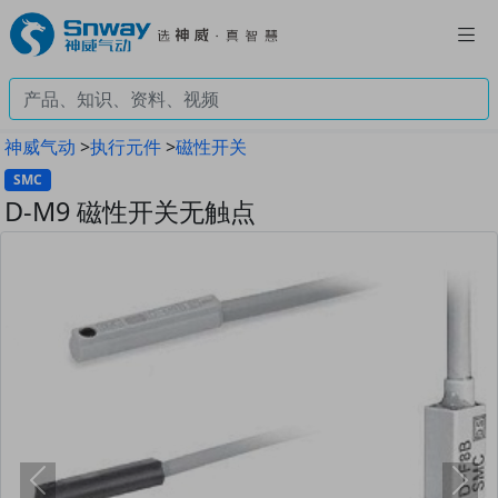
神威气动
>
执行元件
>
磁性开关
SMC
D-M9 磁性开关无触点