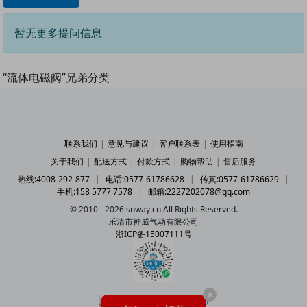
暂无更多提问信息
“流体电磁阀”兄弟分类
联系我们
|
意见与建议
|
客户联系表
|
使用指南
关于我们
|
配送方式
|
付款方式
|
购物帮助
|
售后服务
热线:4008-292-877
|
电话:0577-61786628
|
传真:0577-61786629
|
手机:158 5777 7578
|
邮箱:2227202078@qq.com
© 2010 - 2026 snway.cn All Rights Reserved.
乐清市神威气动有限公司
浙ICP备15007111号
×