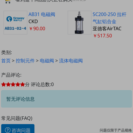
AB31 电磁阀
SC200-250 拉杆
CKD
气缸铝合金
￥90.00
亚德客AirTAC
￥517.50
类别:
首页
>
控制元件
>
电磁阀
>
流体电磁阀
产品评论:
分
评论总数:
0
暂无评论信息
常见问题(FAQ)
咨询问题
问题仅限于产品规格