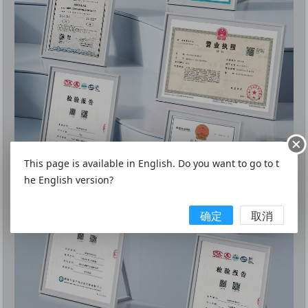
This page is available in English. Do you want to go to t
he English version?
确定
取消