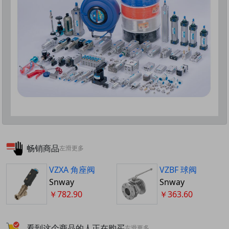
畅销商品
左滑更多
VZXA 角座阀
VZBF 球阀
Snway
Snway
￥782.90
￥363.60
看到这个商品的人正在购买
左滑更多