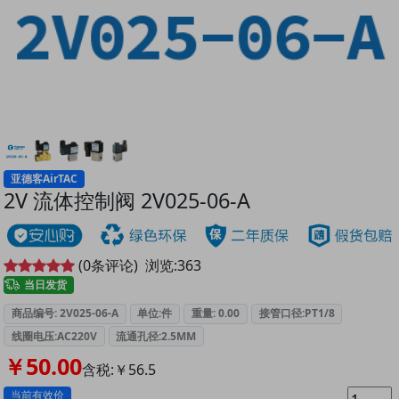
亚德客AirTAC
2V 流体控制阀 2V025-06-A
(
0
条评论)
浏览:
363
当日发货
商品编号: 2V025-06-A
单位:件
重量: 0.00
接管口径:PT1/8
线圈电压:AC220V
流通孔径:2.5MM
￥50.00
含税:￥56.5
当前有效价