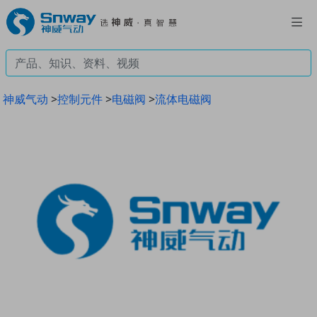
神威气动
>
控制元件
>
电磁阀
>
流体电磁阀
Previous
Next