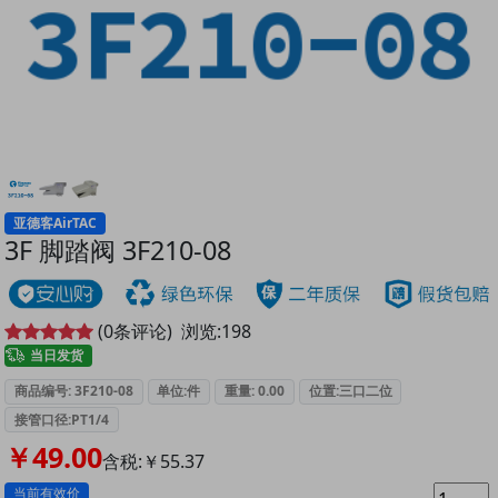
亚德客AirTAC
3F 脚踏阀 3F210-08
(
0
条评论)
浏览:
198
当日发货
商品编号: 3F210-08
单位:件
重量: 0.00
位置:三口二位
接管口径:PT1/4
￥49.00
含税:￥55.37
当前有效价