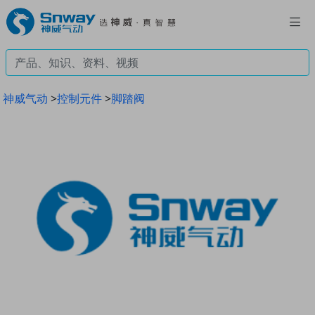
神威气动
>
控制元件
>
脚踏阀
Previous
Next