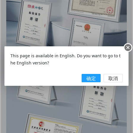
This page is available in English. Do you want to go to t
he English version?
确定
取消