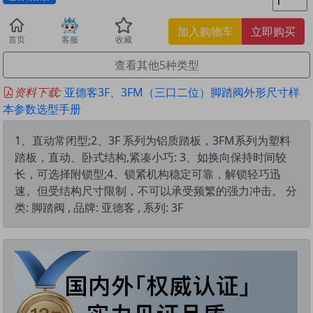
加入购物车
立即购买
首页
客服
收藏
查看其他5种类型
资料下载:
亚德客3F、3FM（三口二位）脚踏阀外形尺寸样
本参数选型手册
1、直动常闭型;2、3F 系列为铝质踏板，3FM系列为塑料
踏板，直动、卧式结构,紧凑小巧: 3、如换向保持时间较
长，可选择附锁型;4、锁紧机构稳定可靠，解锁轻巧迅
速。但受结构尺寸限制，不可以承受频繁的强力冲击。 分
类: 脚踏阀 , 品牌: 亚德客 , 系列: 3F