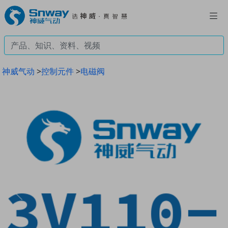
神威气动
>
控制元件
>
电磁阀
Previous
Next