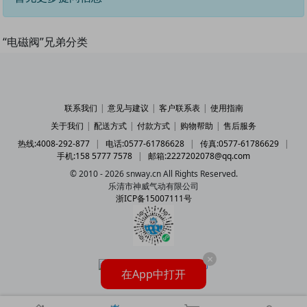
“电磁阀”兄弟分类
联系我们
|
意见与建议
|
客户联系表
|
使用指南
关于我们
|
配送方式
|
付款方式
|
购物帮助
|
售后服务
热线:4008-292-877
|
电话:0577-61786628
|
传真:0577-61786629
|
手机:158 5777 7578
|
邮箱:2227202078@qq.com
© 2010 - 2026 snway.cn All Rights Reserved.
乐清市神威气动有限公司
浙ICP备15007111号
×
在App中打开