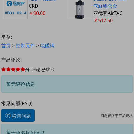
CKD
气缸铝合金
￥90.00
亚德客AirTAC
￥517.50
类别:
首页
>
控制元件
>
电磁阀
产品评论:
分
评论总数:
0
暂无评论信息
常见问题(FAQ)
咨询问题
问题仅限于产品规格
暂无更多提问信息