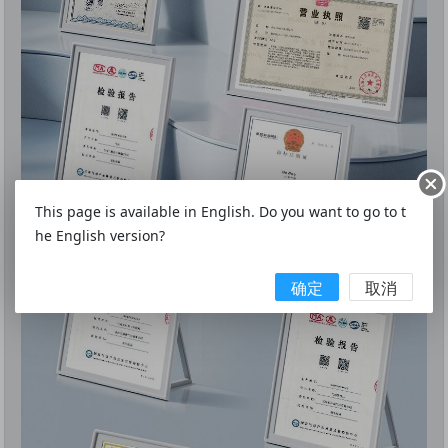
This page is available in English. Do you want to go to t
he English version?
确定
取消