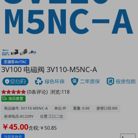
亚德客AirTAC
3V100 电磁阀 3V110-M5NC-A
(
0
条评论)
浏览:
118
当日发货
商品编号: 3V110-M5NC-A
单位:件
重量: 0.00
接管口径:M5
标准电压:AC220V
位置:三口二位
￥45.00
含税:￥50.85
当前有效价