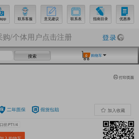
app
联系客服
意见建议
联系表
指南目录
优惠券
采购/个体用户点击注册
购物车
搜索
0
打印页面
加入收藏
径:PT1/4
加入购物车