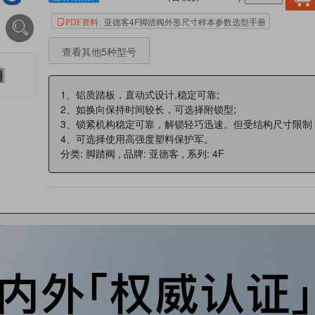
亚德客4F脚踏阀外形尺寸样本参数选型手册
PDF资料:
查看其他5种型号
1、铝质踏板，直动式设计,稳定可靠;
2、如换向保持时间较长，可选择附锁型;
3、锁紧机构稳定可靠，解锁轻巧迅速。但受结构尺寸限制
4、可选择使用高强度塑料保护军。
分类: 脚踏阀 , 品牌: 亚德客 , 系列: 4F