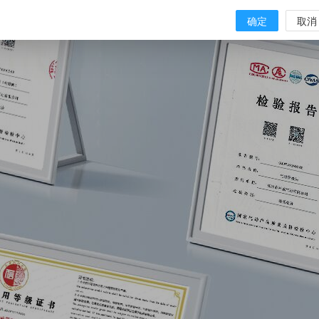
确定
取消