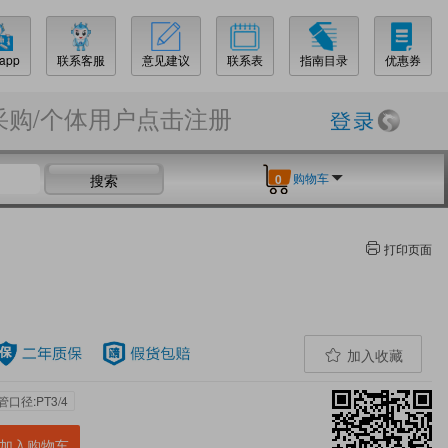
app
联系客服
意见建议
联系表
指南目录
优惠券
采购/个体用户点击注册
购物车
搜索
0
打印页面
加入收藏
管口径:PT3/4
加入购物车