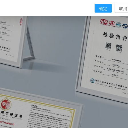
确定
取消