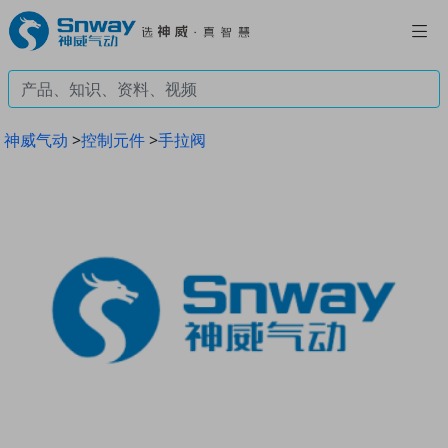
神威气动
>
控制元件
>
手拉阀
Previous
Next