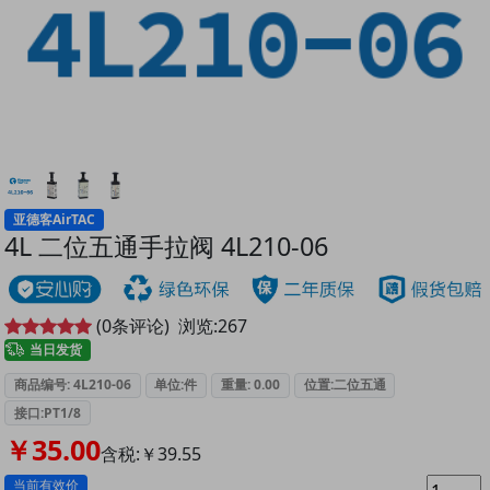
亚德客AirTAC
4L 二位五通手拉阀 4L210-06
(
0
条评论)
浏览:
267
当日发货
商品编号: 4L210-06
单位:件
重量: 0.00
位置:二位五通
接口:PT1/8
￥35.00
含税:￥39.55
当前有效价