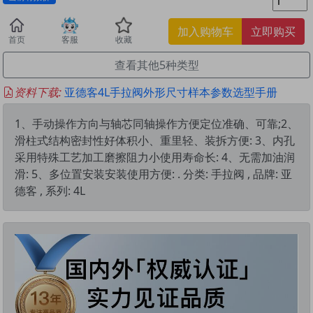
加入购物车
立即购买
首页
客服
收藏
查看其他5种类型
资料下载:
亚德客4L手拉阀外形尺寸样本参数选型手册
1、手动操作方向与轴芯同轴操作方便定位准确、可靠;2、
滑柱式结构密封性好体积小、重里轻、装拆方便: 3、内孔
采用特殊工艺加工磨擦阻力小使用寿命长: 4、无需加油润
滑: 5、多位置安装安装使用方便: . 分类: 手拉阀 , 品牌: 亚
德客 , 系列: 4L