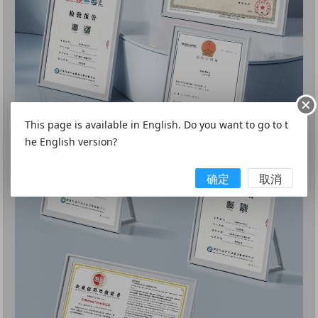
This page is available in English. Do you want to go to t
he English version?
确定
取消