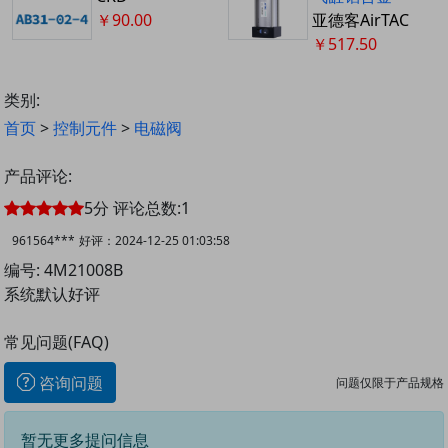
￥90.00
亚德客AirTAC
￥517.50
类别:
首页
>
控制元件
>
电磁阀
产品评论:
5
分
评论总数:
1
961564***
好评：
2024-12-25 01:03:58
编号: 4M21008B
系统默认好评
常见问题(FAQ)
咨询问题
问题仅限于产品规格
暂无更多提问信息