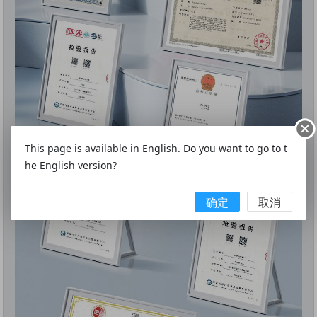
This page is available in English. Do you want to go to t
he English version?
确定
取消