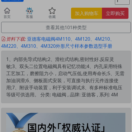
加入购物车
立即购买
首页
客服
收藏
查看其他101种类型
资料下载:
亚德客电磁阀4M110、4M120、4M210、
4M220、4M310、4M320外形尺寸样本参数选型手册
1、内部先导式结构;2、滑柱式结构,密封性好.反应灵
敏;3、双头二位置电磁阀具有记忆功能;4、内孔采用特殊
工艺加工，磨擦阻力小，启动气压低,使用寿命长;5、无需
加油润滑;6、侧板面式安装，可直接与执行元件连接使
用;7、附设手动装置，利于安装调试;8、有多种标准电压
等级可供选用。 分类: 电磁阀 , 品牌: 亚德客 , 系列: 4M