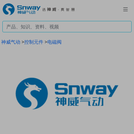
神威气动
>
控制元件
>
电磁阀
Previous
Next