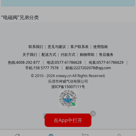
“电磁阀”兄弟分类
联系我们
|
意见与建议
|
客户联系表
|
使用指南
关于我们
|
配送方式
|
付款方式
|
购物帮助
|
售后服务
热线:4008-292-877
|
电话:0577-61786628
|
传真:0577-61786629
|
手机:158 5777 7578
|
邮箱:2227202078@qq.com
© 2010 - 2026 snway.cn All Rights Reserved.
乐清市神威气动有限公司
浙ICP备15007111号
×
在App中打开