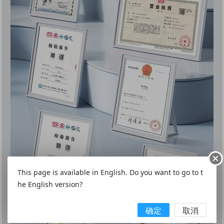
This page is available in English. Do you want to go to t
he English version?
确定
取消