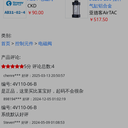
CKD
气缸铝合金
￥90.00
亚德客AirTAC
￥517.50
类别:
首页
>
控制元件
>
电磁阀
产品评论:
5
分
评论总数:
4
chenre***
好评：
2025-03-13 20:50:57
编号: 4V110-06-B
是正品，这里买比某宝好，起码不会很杂
898194***
好评：
2024-12-05 01:02:19
编号: 4V110-06-B
系统默认好评
Steven***
好评：
2024-05-09 01:08:53