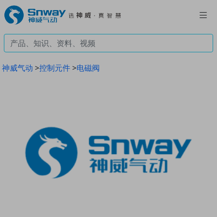
神威气动
>
控制元件
>
电磁阀
Previous
Next