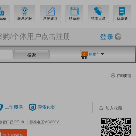
app
联系客服
意见建议
联系表
指南目录
优惠券
采购/个体用户点击注册
购物车
搜索
0
打印页面
加入收藏
接管口径:PT1/8
标准电压:AC220V
加入购物车