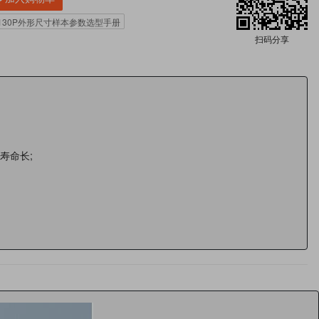
4V130P外形尺寸样本参数选型手册
扫码分享
寿命长;