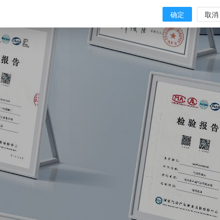
确定
取消