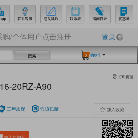
app
联系客服
意见建议
联系表
指南目录
优惠券
采购/个体用户点击注册
购物车
搜索
0
打印页面
-20RZ-A90
加入收藏
加入购物车