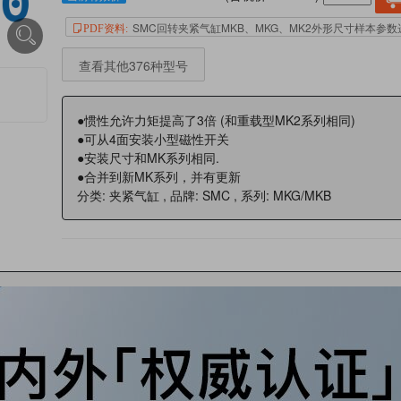
SMC回转夹紧气缸MKB、MKG、MK2外形尺寸样本参
PDF资料:
查看其他376种型号
●惯性允许力矩提高了3倍 (和重载型MK2系列相同)
●可从4面安装小型磁性开关
●安装尺寸和MK系列相同.
●合并到新MK系列，并有更新
分类: 夹紧气缸 , 品牌: SMC , 系列: MKG/MKB