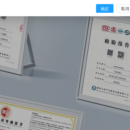
确定
取消