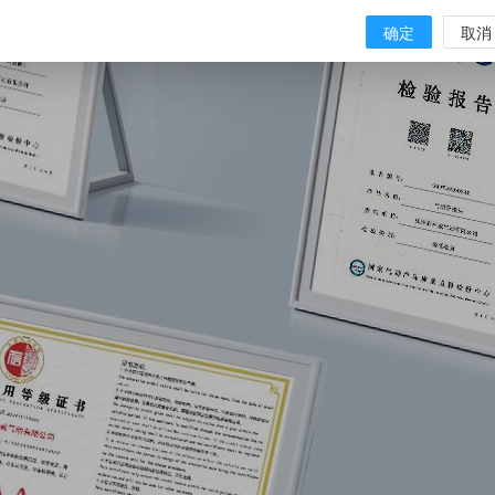
确定
取消