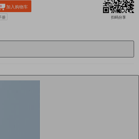
加入购物车
0
扫码分享
手册