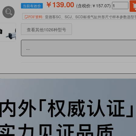
￥139.00
(含税价:￥157.07)
当前有效价
亚德客SC、SCJ、SCD标准气缸外形尺寸样本参数选型
PDF资料:
查看其他1026种型号
...