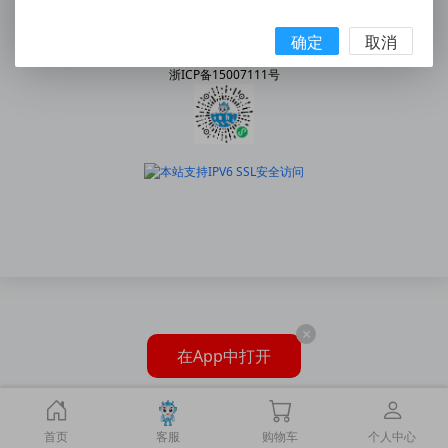
手机:158 5777 7578
|
邮箱:2227202078@qq.com
© 2010 - 2026 snway.cn All Rights Reserved.
确定
取消
乐清市神威气动有限公司
浙ICP备15007111号
×
在App中打开
首页
客服
购物车
个人中心