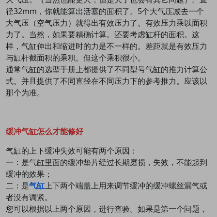
径32mm，你就能算出活塞的面积了。5个大气压减去一个
大气压（空气压力）就得出有效压力了。有效压力乘以面积
力了。当然，如果要精确计算。还要考虑缸杆的面积。这
样，气缸伸出和缩进时的力是不一样的。差距就是有效压力
与缸杆截面积的乘积。但这个乘积很小。
通常气缸的选型手册上都提供了不同型号气缸的推力计算公
式。并且提供了不同直径在不同压力下的参考推力。应该以
那个为准。
缓冲气缸怎么才能修好
气缸的上下缓冲失效可能有两个原因：
一：是气缸里面的缓冲垫片经过长期磨损，失效，不能起到
缓冲的效果；
二：是
气缸
上下两个端盖上用来调节缓冲的缓冲螺丝漏气或
者没有调紧。
您可以根据以上两个原因，进行查验。如果是第一个问题，