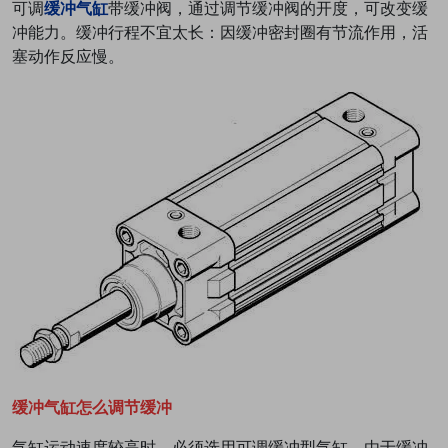
可调
缓冲气缸
带缓冲阀，通过调节缓冲阀的开度，可改变缓
冲能力。缓冲行程不宜太长：因缓冲密封圈有节流作用，活
塞动作反应慢。
缓冲气缸怎么调节缓冲
气缸运动速度较高时，必须选用可调缓冲型气缸。由于缓冲