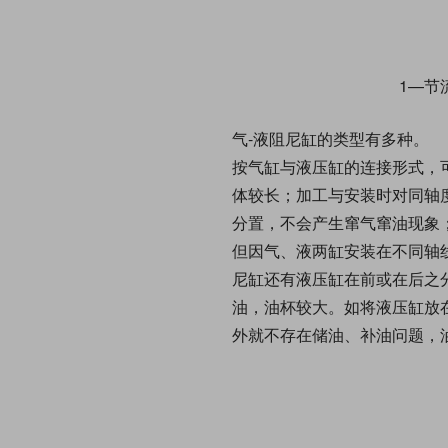
1—节
气-液阻尼缸的类型有多种。
按气缸与液压缸的连接形式，
体较长；加工与安装时对同轴
分置，不会产生窜气窜油现象
但因气、液两缸安装在不同轴线
尼缸还有液压缸在前或在后之
油，油杯较大。如将液压缸放
外就不存在储油、补油问题，