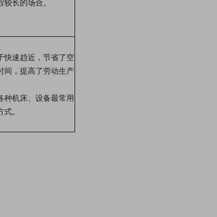
程较长的场合。
于快速趋近，节省了空
时间，提高了劳动生产
。
各种机床、设备最常用
方式。