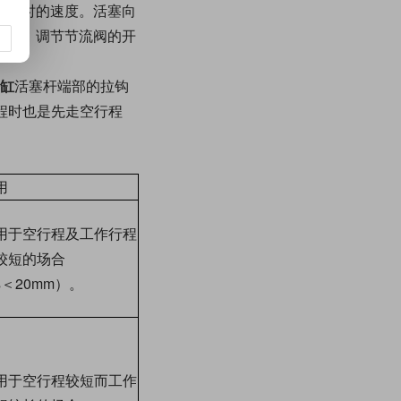
快退时的速度。活塞向
路）。调节节流阀的开
缸
活塞杆端部的拉钩
程时也是先走空行程
用
用于空行程及工作行程
较短的场合
s＜20mm）。
用于空行程较短而工作