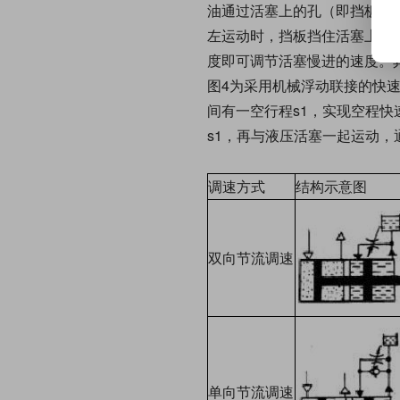
油通过活塞上的孔（即挡板单
左运动时，挡板挡住活塞上的
度即可调节活塞慢进的速度。
图4为采用机械浮动联接的快速
间有一空行程s1，实现空程
s1，再与液压活塞一起运动，
调速方式
结构示意图
双向节流调速
单向节流调速