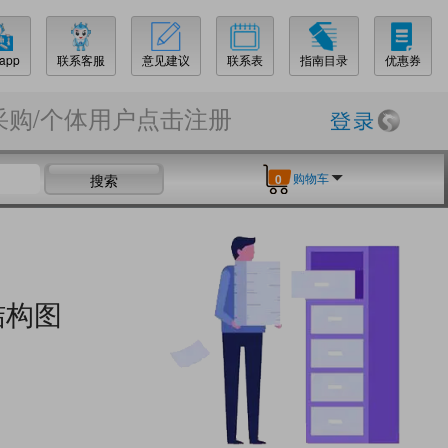
app
联系客服
意见建议
联系表
指南目录
优惠券
采购/个体用户点击注册
购物车
搜索
0
结构图