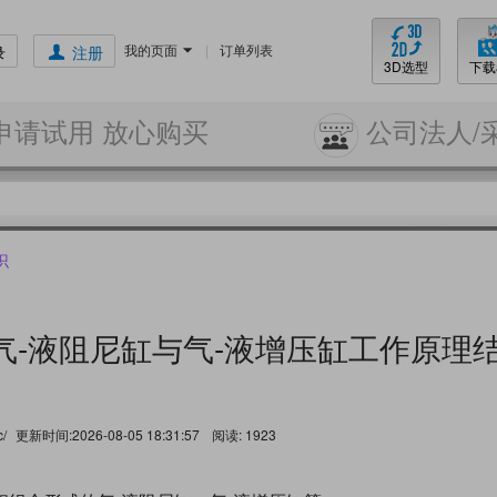
我的页面
|
订单列表
录
注册
3D选型
下载
申请试用 放心购买
公司法人/
识
气-液阻尼缸与气-液增压缸工作原理
c/
更新时间:2026-08-05 18:31:57
阅读:
1923