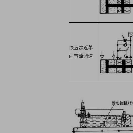
快速趋近单
向节流调速