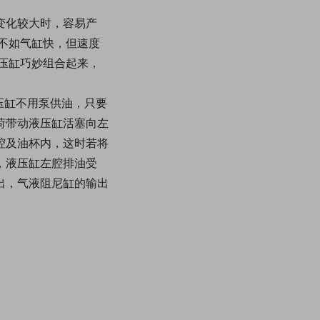
变化较大时，容易产
作不如气缸快，但速度
液压缸巧妙组合起来，
压缸不用泵供油，只要
荷带动液压缸活塞向左
腔及油杯内，这时若将
，液压缸左腔排油受
出，气液阻尼缸的输出