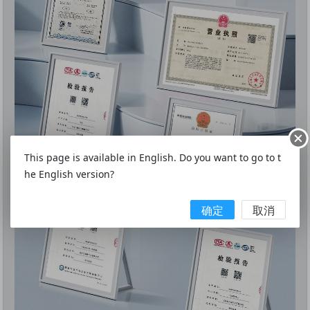
This page is available in English. Do you want to go to t
he English version?
确定
取消