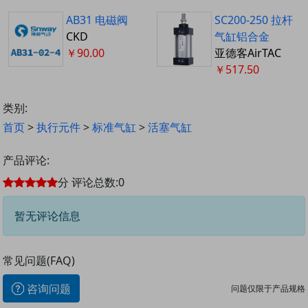
AB31 电磁阀
SC200-250 拉杆
CKD
气缸铝合金
￥90.00
亚德客AirTAC
￥517.50
类别:
首页
>
执行元件
>
标准气缸
>
活塞气缸
产品评论:
分
评论总数:
0
暂无评论信息
常见问题(FAQ)
咨询问题
问题仅限于产品规格