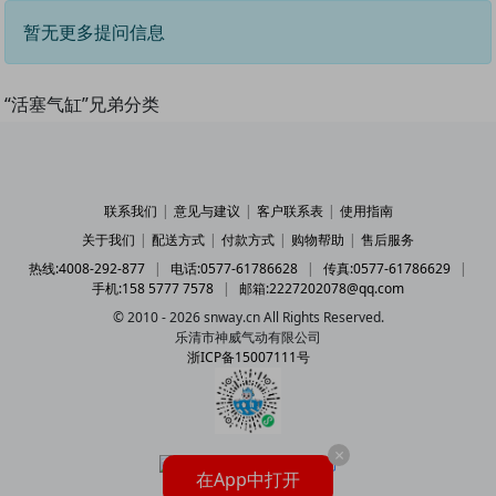
暂无更多提问信息
“活塞气缸”兄弟分类
联系我们
|
意见与建议
|
客户联系表
|
使用指南
关于我们
|
配送方式
|
付款方式
|
购物帮助
|
售后服务
热线:4008-292-877
|
电话:0577-61786628
|
传真:0577-61786629
|
手机:158 5777 7578
|
邮箱:2227202078@qq.com
© 2010 - 2026 snway.cn All Rights Reserved.
乐清市神威气动有限公司
浙ICP备15007111号
×
在App中打开