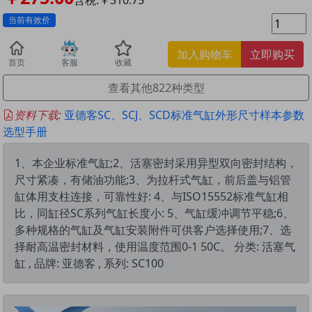
当前有效价
加入购物车
立即购买
首页
客服
收藏
查看其他822种类型
资料下载:
亚德客SC、SCJ、SCD标准气缸外形尺寸样本参数
选型手册
1、本企业标准气缸;2、活塞密封采用异型双向密封结构，
尺寸紧凑，有储油功能;3、为拉杆式气缸，前后盖与铝管
缸体用支柱连接，可靠性好: 4、与ISO15552标准气缸相
比，同缸径SC系列气缸长度小: 5、气缸缓冲调节平稳;6、
多种规格的气缸及气缸安装附件可供客户选择使用;7、选
择耐高温密封材料，使用温度范围0-1 50C。 分类: 活塞气
缸 , 品牌: 亚德客 , 系列: SC100