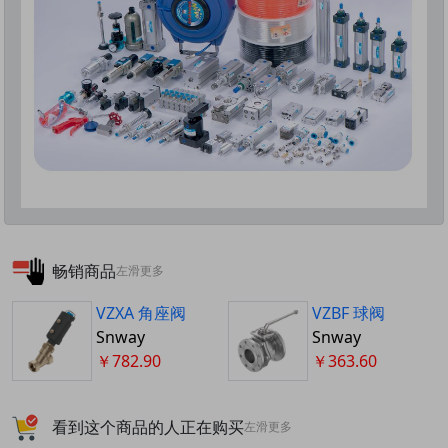
畅销商品
左滑更多
VZXA 角座阀
VZBF 球阀
Snway
Snway
￥782.90
￥363.60
看到这个商品的人正在购买
左滑更多