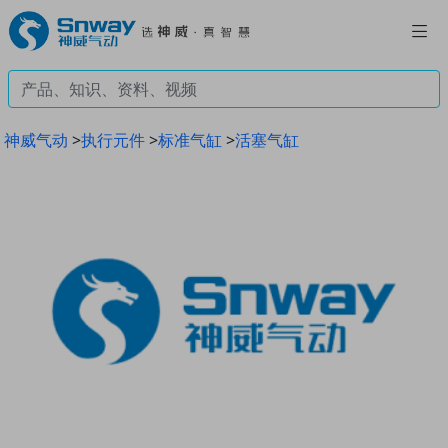
神威气动
>
执行元件
>
标准气缸
>
活塞气缸
Previous
Next