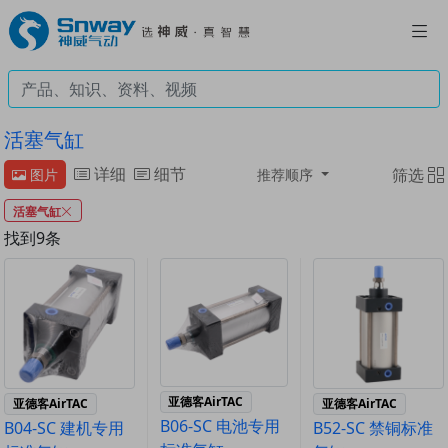
活塞气缸
详细
细节
筛选
图片
推荐顺序
活塞气缸
找到9条
亚德客AirTAC
亚德客AirTAC
亚德客AirTAC
B06-SC 电池专用
B04-SC 建机专用
B52-SC 禁铜标准