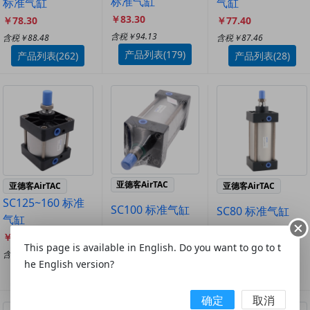
标准气缸
标准气缸
气缸
￥83.30
￥78.30
￥77.40
含税￥94.13
含税￥88.48
含税￥87.46
产品列表(179)
产品列表(262)
产品列表(28)
亚德客AirTAC
亚德客AirTAC
亚德客AirTAC
SC125~160 标准
SC100 标准气缸
SC80 标准气缸
气缸
￥170.00
￥263.00
￥137.00
This page is available in English. Do you want to go to t
含税￥192.1
含税￥297.19
含税￥154.81
he English version?
产品列表(822)
产品列表(584)
产品列表(858)
确定
取消