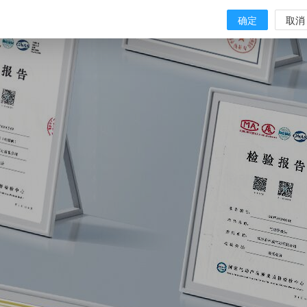
确定
取消