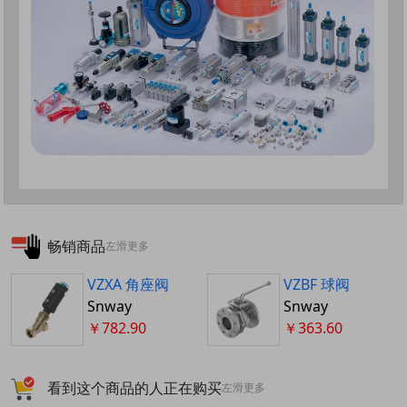
畅销商品
左滑更多
VZXA 角座阀
VZBF 球阀
Snway
Snway
￥782.90
￥363.60
看到这个商品的人正在购买
左滑更多