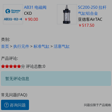
AB31 电磁阀
SC200-250 拉杆
CKD
气缸铝合金
￥90.00
亚德客AirTAC
￥517.50
类别:
首页
>
执行元件
>
标准气缸
>
活塞气缸
产品评论:
分
评论总数:
0
暂无评论信息
常见问题(FAQ)
咨询问题
问题仅限于产品规格