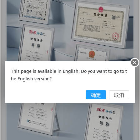
This page is available in English. Do you want to go to t
he English version?
确定
取消