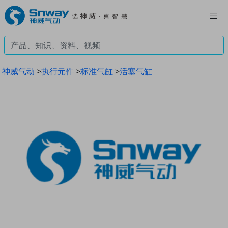
神威气动
>
执行元件
>
标准气缸
>
活塞气缸
Previous
Next