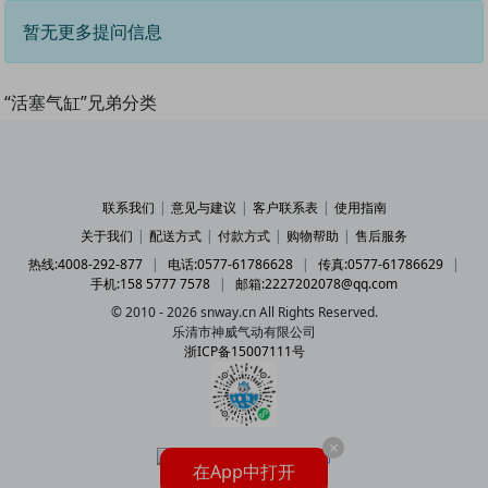
暂无更多提问信息
“活塞气缸”兄弟分类
联系我们
|
意见与建议
|
客户联系表
|
使用指南
关于我们
|
配送方式
|
付款方式
|
购物帮助
|
售后服务
热线:4008-292-877
|
电话:0577-61786628
|
传真:0577-61786629
|
手机:158 5777 7578
|
邮箱:2227202078@qq.com
© 2010 - 2026 snway.cn All Rights Reserved.
乐清市神威气动有限公司
浙ICP备15007111号
×
在App中打开