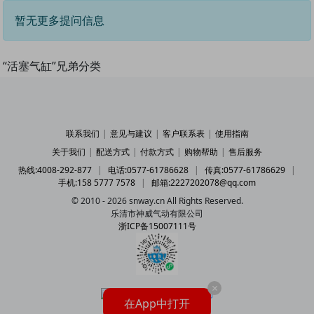
暂无更多提问信息
“活塞气缸”兄弟分类
联系我们
|
意见与建议
|
客户联系表
|
使用指南
关于我们
|
配送方式
|
付款方式
|
购物帮助
|
售后服务
热线:4008-292-877
|
电话:0577-61786628
|
传真:0577-61786629
|
手机:158 5777 7578
|
邮箱:2227202078@qq.com
© 2010 - 2026 snway.cn All Rights Reserved.
乐清市神威气动有限公司
浙ICP备15007111号
×
在App中打开