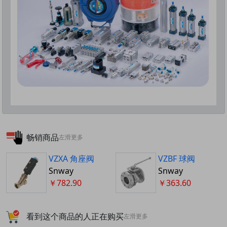
畅销商品
左滑更多
VZXA 角座阀
VZBF 球阀
Snway
Snway
￥782.90
￥363.60
看到这个商品的人正在购买
左滑更多