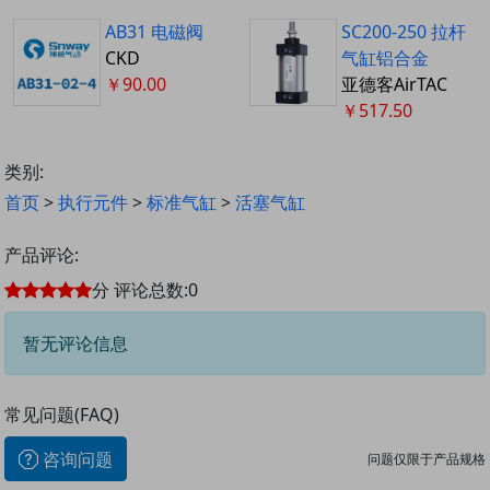
AB31 电磁阀
SC200-250 拉杆
CKD
气缸铝合金
￥90.00
亚德客AirTAC
￥517.50
类别:
首页
>
执行元件
>
标准气缸
>
活塞气缸
产品评论:
分
评论总数:
0
暂无评论信息
常见问题(FAQ)
咨询问题
问题仅限于产品规格