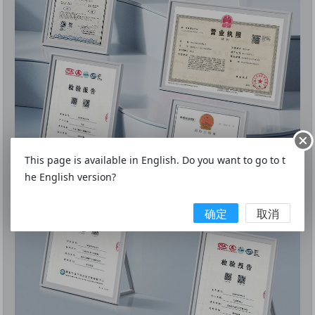
This page is available in English. Do you want to go to t
he English version?
确定
取消