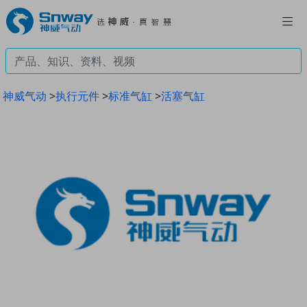
神威气动
>
执行元件
>
标准气缸
>
活塞气缸
Previous
Next