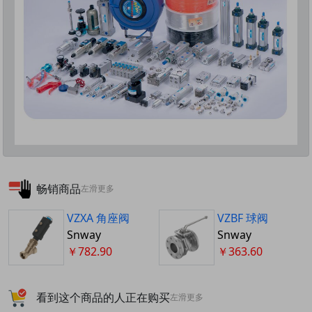
畅销商品
左滑更多
VZXA 角座阀
VZBF 球阀
Snway
Snway
￥782.90
￥363.60
看到这个商品的人正在购买
左滑更多