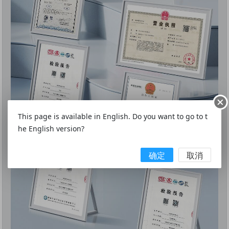
This page is available in English. Do you want to go to t
he English version?
确定
取消