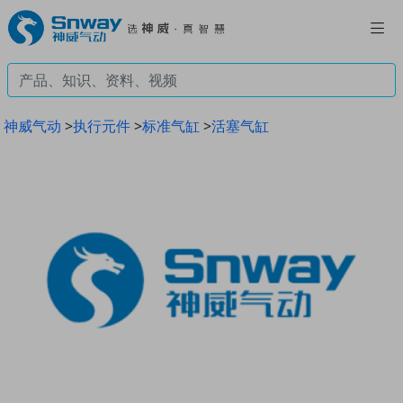
神威气动
>
执行元件
>
标准气缸
>
活塞气缸
Previous
Next