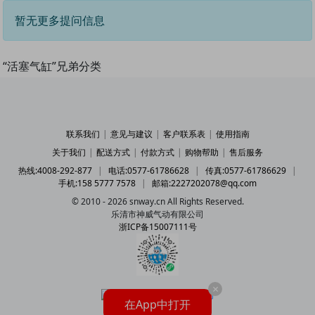
暂无更多提问信息
“活塞气缸”兄弟分类
联系我们
|
意见与建议
|
客户联系表
|
使用指南
关于我们
|
配送方式
|
付款方式
|
购物帮助
|
售后服务
热线:4008-292-877
|
电话:0577-61786628
|
传真:0577-61786629
|
手机:158 5777 7578
|
邮箱:2227202078@qq.com
© 2010 - 2026 snway.cn All Rights Reserved.
乐清市神威气动有限公司
浙ICP备15007111号
×
在App中打开