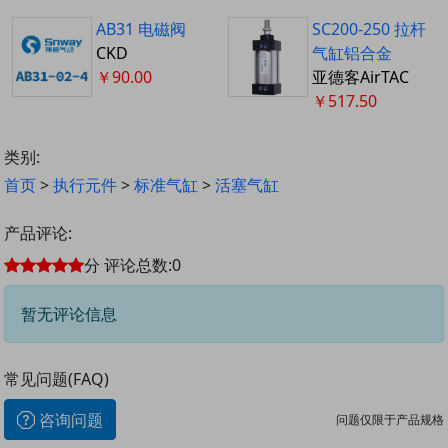
AB31 电磁阀
SC200-250 拉杆
CKD
气缸铝合金
￥90.00
亚德客AirTAC
￥517.50
类别:
首页
>
执行元件
>
标准气缸
>
活塞气缸
产品评论:
分
评论总数:
0
暂无评论信息
常见问题(FAQ)
咨询问题
问题仅限于产品规格