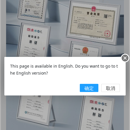
This page is available in English. Do you want to go to t
he English version?
确定
取消