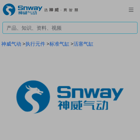
神威气动
>
执行元件
>
标准气缸
>
活塞气缸
Previous
Next