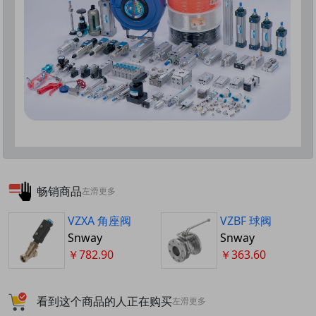
畅销商品
左滑更多
VZXA 角座阀
VZBF 球阀
Snway
Snway
￥782.90
￥363.60
看到这个商品的人正在购买
左滑更多