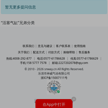
暂无更多提问信息
“活塞气缸”兄弟分类
联系我们
|
意见与建议
|
客户联系表
|
使用指南
关于我们
|
配送方式
|
付款方式
|
购物帮助
|
售后服务
热线:4008-292-877
|
电话:0577-61786628
|
传真:0577-61786629
|
手机:158 5777 7578
|
邮箱:2227202078@qq.com
© 2010 - 2026 snway.cn All Rights Reserved.
乐清市神威气动有限公司
浙ICP备15007111号
×
在App中打开