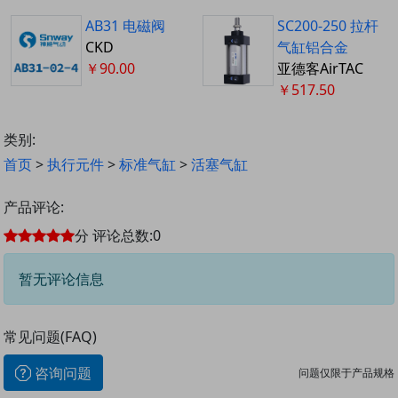
AB31 电磁阀
SC200-250 拉杆
CKD
气缸铝合金
￥90.00
亚德客AirTAC
￥517.50
类别:
首页
>
执行元件
>
标准气缸
>
活塞气缸
产品评论:
分
评论总数:
0
暂无评论信息
常见问题(FAQ)
咨询问题
问题仅限于产品规格