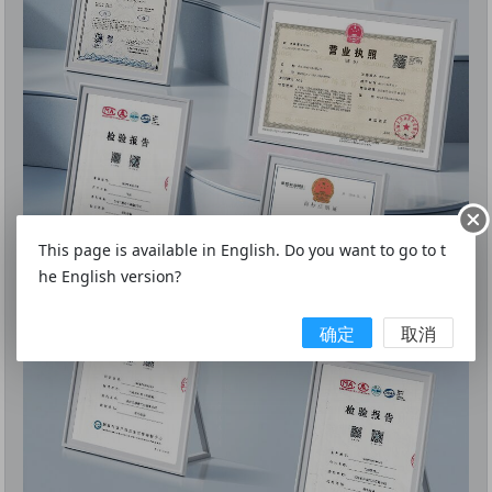
This page is available in English. Do you want to go to t
he English version?
确定
取消