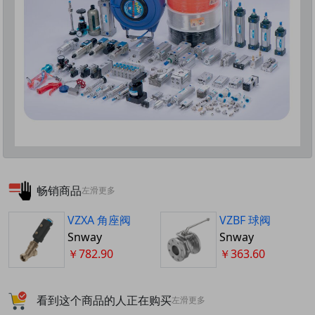
畅销商品
左滑更多
VZXA 角座阀
VZBF 球阀
Snway
Snway
￥782.90
￥363.60
看到这个商品的人正在购买
左滑更多