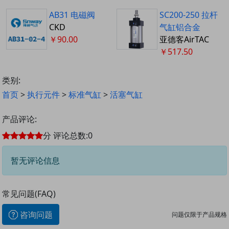
AB31 电磁阀
SC200-250 拉杆
CKD
气缸铝合金
￥90.00
亚德客AirTAC
￥517.50
类别:
首页
>
执行元件
>
标准气缸
>
活塞气缸
产品评论:
分
评论总数:
0
暂无评论信息
常见问题(FAQ)
咨询问题
问题仅限于产品规格