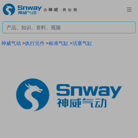
神威气动
>
执行元件
>
标准气缸
>
活塞气缸
Previous
Next