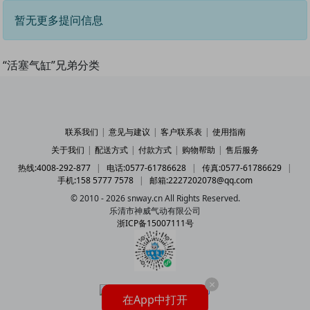
暂无更多提问信息
“活塞气缸”兄弟分类
联系我们
|
意见与建议
|
客户联系表
|
使用指南
关于我们
|
配送方式
|
付款方式
|
购物帮助
|
售后服务
热线:4008-292-877
|
电话:0577-61786628
|
传真:0577-61786629
|
手机:158 5777 7578
|
邮箱:2227202078@qq.com
© 2010 - 2026 snway.cn All Rights Reserved.
乐清市神威气动有限公司
浙ICP备15007111号
×
在App中打开