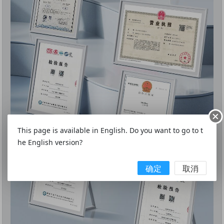
This page is available in English. Do you want to go to t
he English version?
确定
取消