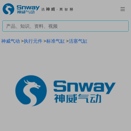
神威气动
>
执行元件
>
标准气缸
>
活塞气缸
Previous
Next