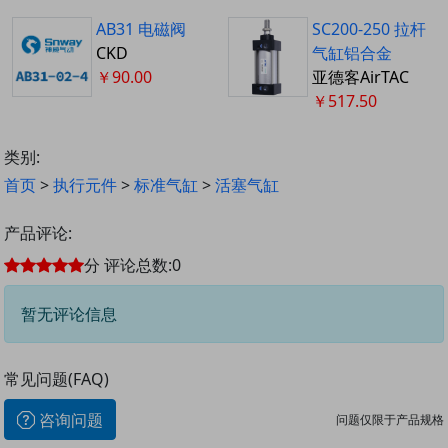
AB31 电磁阀
SC200-250 拉杆
CKD
气缸铝合金
￥90.00
亚德客AirTAC
￥517.50
类别:
首页
>
执行元件
>
标准气缸
>
活塞气缸
产品评论:
分
评论总数:
0
暂无评论信息
常见问题(FAQ)
咨询问题
问题仅限于产品规格