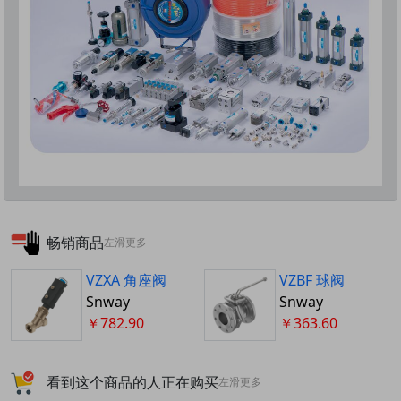
畅销商品
左滑更多
VZXA 角座阀
VZBF 球阀
Snway
Snway
￥782.90
￥363.60
看到这个商品的人正在购买
左滑更多