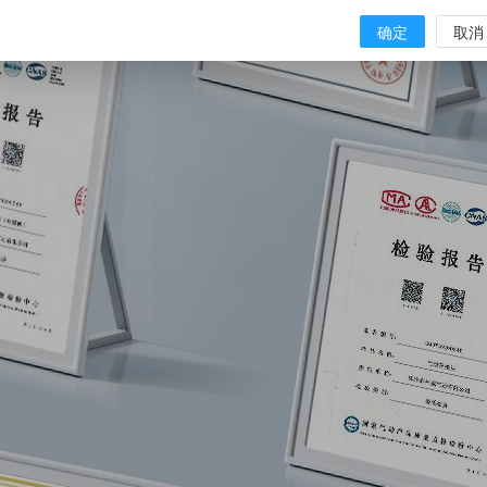
确定
取消