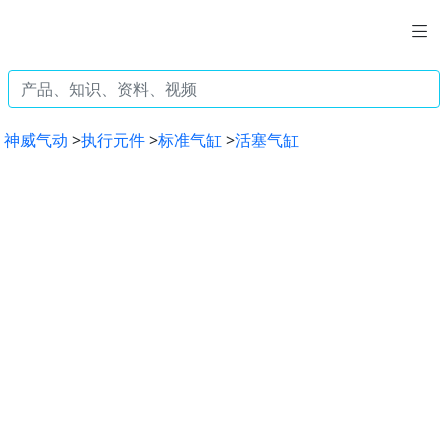
神威气动
>
执行元件
>
标准气缸
>
活塞气缸
Previous
Next