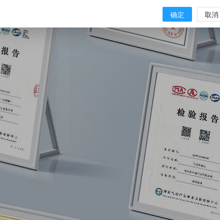
确定
取消